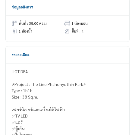
ข้อมูลอสังหาฯ
พื้นที่ : 38.00 ตร.ม.
1 ห้องนอน
1 ห้องน้ำ
ชั้นที่ : 4
รายละเอียด
HOT DEAL
⚡️Project : The Line Phahonyothin Park⚡️
Type : 1b1b
Size : 38 Sq.m.
เฟอร์นิเจอร์และเครื่องใช้ไฟฟ้า
✅TV LED
✅แอร์
✅ตู้เย็น
✅ไมโครเวฟ