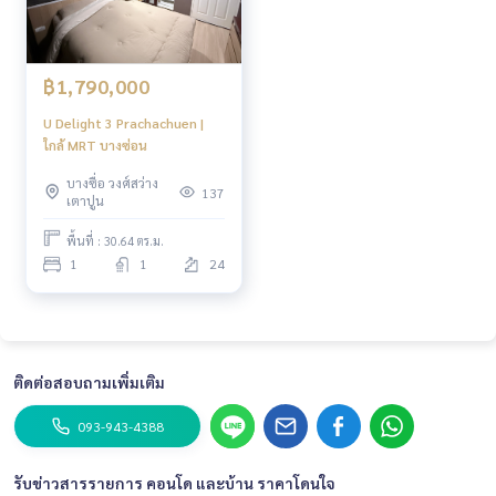
฿1,790,000
U Delight 3 Prachachuen |
ใกล้ MRT บางซ่อน
บางซื่อ วงศ์สว่าง
137
เตาปูน
พื้นที่ : 30.64 ตร.ม.
1
1
24
ติดต่อสอบถามเพิ่มเติม
093-943-4388
รับข่าวสารรายการ คอนโด และบ้าน ราคาโดนใจ