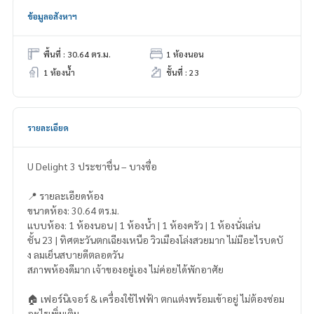
ข้อมูลอสังหาฯ
พื้นที่ : 30.64 ตร.ม.
1 ห้องนอน
1 ห้องน้ำ
ชั้นที่ : 23
รายละเอียด
U Delight 3 ประชาชื่น – บางซื่อ
📍 รายละเอียดห้อง
ขนาดห้อง: 30.64 ตร.ม.
แบบห้อง: 1 ห้องนอน | 1 ห้องน้ำ | 1 ห้องครัว | 1 ห้องนั่งเล่น
ชั้น 23 | ทิศตะวันตกเฉียงเหนือ วิวเมืองโล่งสวยมาก ไม่มีอะไรบดบั
ง ลมเย็นสบายดีตลอดวัน
สภาพห้องดีมาก เจ้าของอยู่เอง ไม่ค่อยได้พักอาศัย
🏠 เฟอร์นิเจอร์ & เครื่องใช้ไฟฟ้า ตกแต่งพร้อมเข้าอยู่ ไม่ต้องซ่อม
อะไรเพิ่มเติม