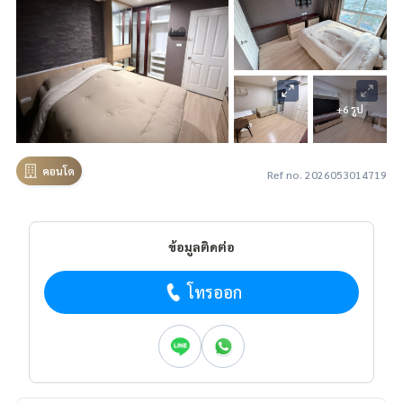
+6 รูป
คอนโด
Ref no. 2026053014719
ข้อมูลติดต่อ
โทรออก