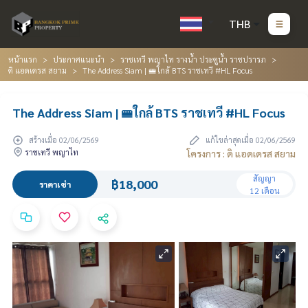
THB
หน้าแรก
ประกาศแนะนำ
ราชเทวี พญาไท รางน้ำ ประตูน้ำ ราชปรารภ
ดิ แอดเดรส สยาม
The Address Siam | 🚝ใกล้ BTS ราชเทวี #HL Focus
The Address Siam | 🚝ใกล้ BTS ราชเทวี #HL Focus
สร้างเมื่อ 02/06/2569
แก้ไขล่าสุดเมื่อ 02/06/2569
ราชเทวี พญาไท
โครงการ : ดิ แอดเดรส สยาม
สัญญา
฿18,000
ราคาเช่า
12 เดือน