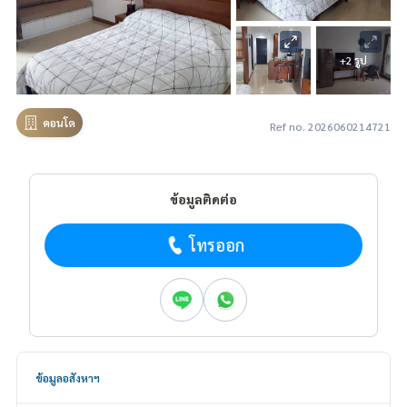
+2 รูป
คอนโด
Ref no. 2026060214721
ข้อมูลติดต่อ
โทรออก
ข้อมูลอสังหาฯ