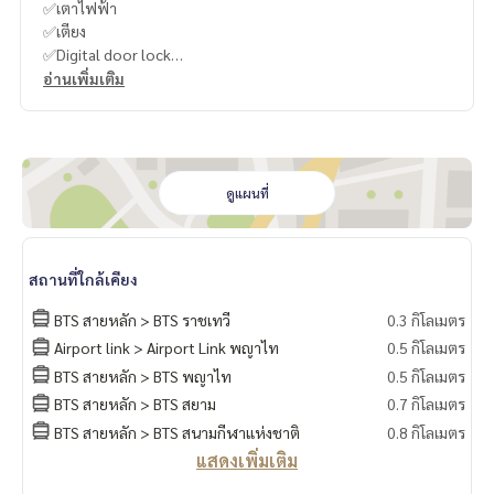
✅เตาไฟฟ้า
✅เตียง
✅Digital door lock
อ่านเพิ่มเติม
-
----------------------------------------
You can inbox or dm to ask more information, It’s my pleas
ure to give.
ดูแผนที่
Tel :
093-943-4388
What App
+6693-943-4388
LINE ID : @BPP2019
สถานที่ใกล้เคียง
-
BTS สายหลัก > BTS ราชเทวี
0.3 กิโลเมตร
Airport link > Airport Link พญาไท
0.5 กิโลเมตร
#Ja
BTS สายหลัก > BTS พญาไท
0.5 กิโลเมตร
BTS สายหลัก > BTS สยาม
0.7 กิโลเมตร
BTS สายหลัก > BTS สนามกีฬาแห่งชาติ
0.8 กิโลเมตร
แสดงเพิ่มเติม