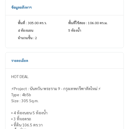
ข้อมูลอสังหาฯ
พื้นที่ : 305.00 ตร.ว.
พื้นที่ใช้สอย : 106.00 ตร.ม.
4 ห้องนอน
5 ห้องน้ำ
จำนวนชั้น : 2
รายละเอียด
HOT DEAL
⚡️Project : นันทวัน พระราม 9 - กรุงเทพกรีฑาตัดใหม่ ⚡️
Type : 4b5b
Size : 305 Sq.m.
▪️ 4 ห้องนอน 5 ห้องน้ำ
▪️ 3 ที่จอดรถ
▪️ ที่ดิน 106.5 ตร.วา