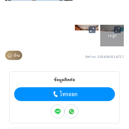
+6 รูป
บ้าน
Ref no. 2026060214727
ข้อมูลติดต่อ
โทรออก