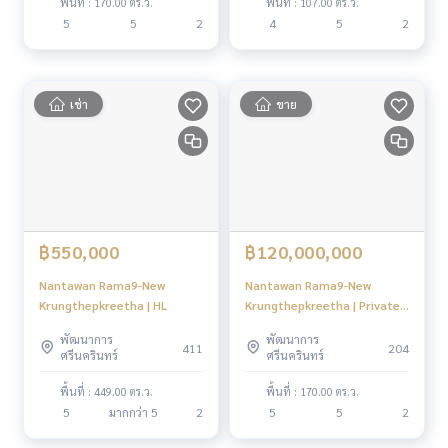
พื้นที่ : 170.00 ตร.ว.
พื้นที่ : 107.00 ตร.ว.
5
5
2
4
5
2
เช่า
ขาย
฿550,000
฿120,000,000
Nantawan Rama9-New
Nantawan Rama9-New
Krungthepkreetha | HL
Krungthepkreetha | Private
plot surrounded by lake and
พัฒนาการ
พัฒนาการ
garden only #HL Focus
411
204
ศรีนครินทร์
ศรีนครินทร์
พื้นที่ : 449.00 ตร.ว.
พื้นที่ : 170.00 ตร.ว.
5
มากกว่า 5
2
5
5
2