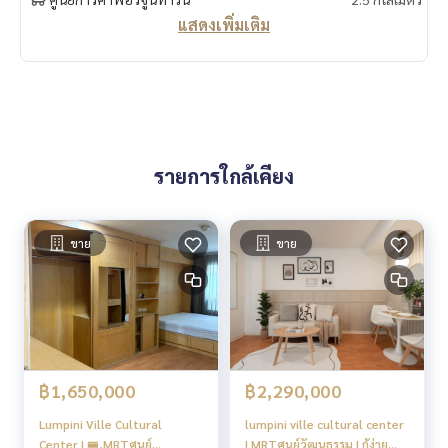
แสดงเพิ่มเติม
รายการใกล้เคียง
ขาย
ขาย
฿1,650,000
฿2,290,000
Lumpini Ville Cultural
lumpini ville cultural center
Center | 🚝,MRTศูนย์
| MRTศูนย์วัฒนธรรม | กู้ง่าย