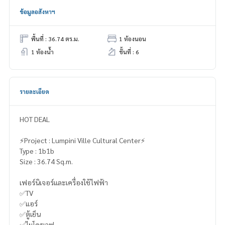
ข้อมูลอสังหาฯ
พื้นที่ : 36.74 ตร.ม.
1 ห้องนอน
1 ห้องน้ำ
ชั้นที่ : 6
รายละเอียด
HOT DEAL
⚡️Project : Lumpini Ville Cultural Center⚡️
Type : 1b1b
Size : 36.74 Sq.m.
เฟอร์นิเจอร์และเครื่องใช้ไฟฟ้า
✅TV
✅แอร์
✅ตู้เย็น
✅ไมโครเวฟ