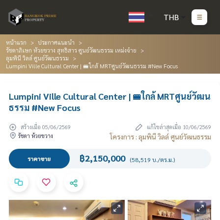
THB
หน้าแรก
ประกาศแนะนำ
รัชดาภิเษก ห้วยขวาง สุทธิสาร ศูนย์วัฒนธรรม เหม่งจ๋าย
ลุมพินี วิลล์ ศูนย์วัฒนธรรม
Lumpini Ville Cultural Center | 🚝ใกล้ MRTศูนย์วัฒนธรรม #New Focus
Lumpini Ville Cultural Center | 🚝ใกล้ MRTศูนย์วัฒน
ธรรม #New Focus
สร้างเมื่อ 05/06/2569
แก้ไขล่าสุดเมื่อ 10/06/2569
รัชดา ห้วยขวาง
โครงการ : ลุมพินี วิลล์ ศูนย์วัฒนธรรม
฿2,150,000
ราคาขาย
(58,519 บ./ตร.ม.)