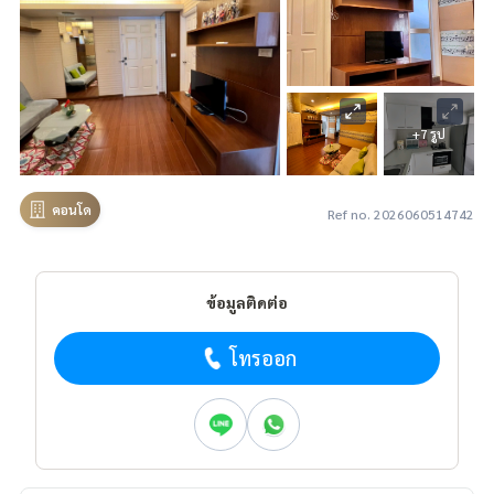
+7 รูป
คอนโด
Ref no. 2026060514742
ข้อมูลติดต่อ
โทรออก