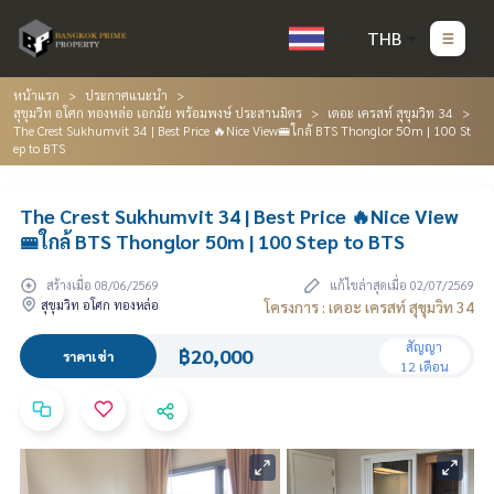
THB
หน้าแรก
ประกาศแนะนำ
สุขุมวิท อโศก ทองหล่อ เอกมัย พร้อมพงษ์ ประสานมิตร
เดอะ เครสท์ สุขุมวิท 34
The Crest Sukhumvit 34 | Best Price 🔥Nice View🚝ใกล้ BTS Thonglor 50m | 100 St
ep to BTS
The Crest Sukhumvit 34 | Best Price 🔥Nice View
🚝ใกล้ BTS Thonglor 50m | 100 Step to BTS
สร้างเมื่อ 08/06/2569
แก้ไขล่าสุดเมื่อ 02/07/2569
สุขุมวิท อโศก ทองหล่อ
โครงการ : เดอะ เครสท์ สุขุมวิท 34
สัญญา
฿20,000
ราคาเช่า
12 เดือน