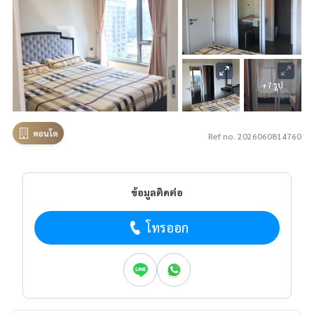
+7 รูป
คอนโด
Ref no. 2026060814760
ข้อมูลติดต่อ
โทรออก