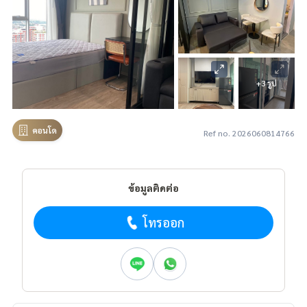
+3 รูป
คอนโด
Ref no. 2026060814766
ข้อมูลติดต่อ
โทรออก