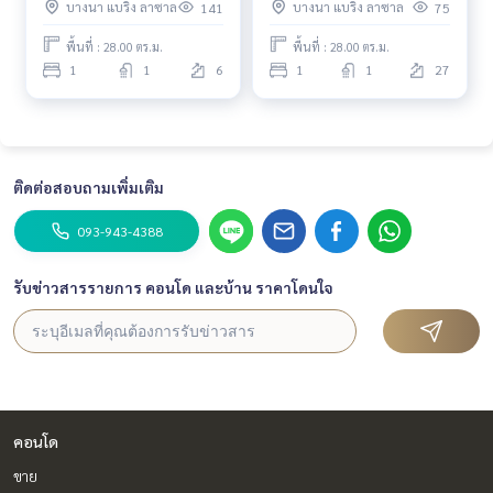
บางนา แบริ่ง ลาซาล
บางนา แบริ่ง ลาซาล
141
75
#HL
คุยได้ #HL Focus
พื้นที่ : 28.00 ตร.ม.
พื้นที่ : 28.00 ตร.ม.
1
1
6
1
1
27
ติดต่อสอบถามเพิ่มเติม
093-943-4388
รับข่าวสารรายการ คอนโด และบ้าน ราคาโดนใจ
คอนโด
ขาย