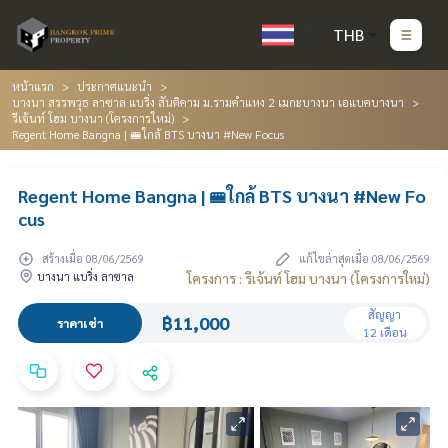
THB
หน้าแรก
ประกาศแนะนำ
บางนา สรรพวุธ ลาซาล แบริ่ง สันติคาม ม.รามคำแหง 2 เมกะบางนา เอแบคบางนา
รีเจ้นท์ โฮม บางนา (โครงการใหม่)
Regent Home Bangna | 🚝ใกล้ BTS บางนา #New Focus
Regent Home Bangna | 🚝ใกล้ BTS บางนา #New Fo
cus
สร้างเมื่อ 08/06/2569
แก้ไขล่าสุดเมื่อ 08/06/2569
บางนา แบริ่ง ลาซาล
โครงการ : รีเจ้นท์ โฮม บางนา (โครงการใหม่)
สัญญา
฿11,000
ราคาเช่า
12 เดือน