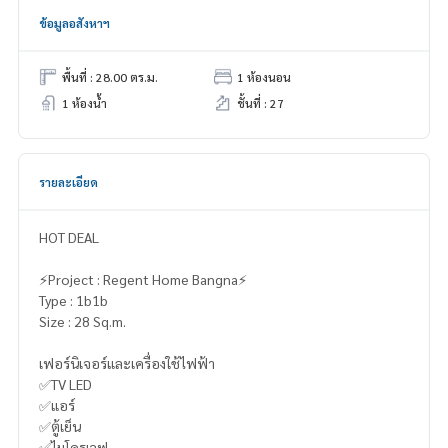
ข้อมูลอสังหาฯ
พื้นที่ : 28.00 ตร.ม.
1 ห้องนอน
1 ห้องน้ำ
ชั้นที่ : 27
รายละเอียด
HOT DEAL
⚡️Project : Regent Home Bangna⚡️
Type : 1b1b
Size : 28 Sq.m.
เฟอร์นิเจอร์และเครื่องใช้ไฟฟ้า
✅TV LED
✅แอร์
✅ตู้เย็น
✅ไมโครเวฟ