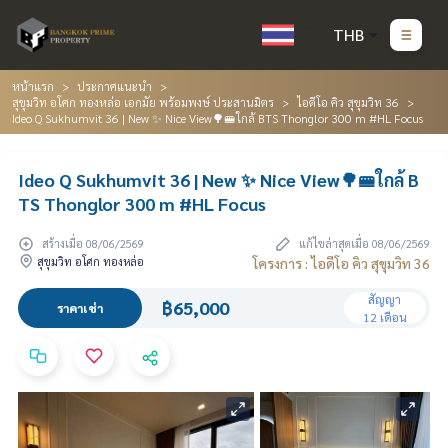
THB
หน้าแรก
ประกาศแนะนำ
สุขุมวิท อโศก ทองหล่อ เอกมัย พร้อมพงษ์ ประสานมิตร
ไอดีโอ คิว สุขุมวิท 36
Ideo Q Sukhumvit 36 | New ✨ Nice View🌳🚝ใกล้ BTS Thonglor 300 m #HL Focus
Ideo Q Sukhumvit 36 | New ✨ Nice View🌳🚝ใกล้ B
TS Thonglor 300 m #HL Focus
สร้างเมื่อ 08/06/2569
แก้ไขล่าสุดเมื่อ 08/06/2569
สุขุมวิท อโศก ทองหล่อ
โครงการ : ไอดีโอ คิว สุขุมวิท 36
สัญญา
฿65,000
ราคาเช่า
12 เดือน