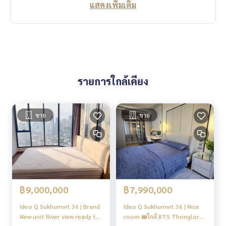
แสดงเพิ่มเติม
#Boorin
รายการใกล้เคียง
ขาย
ขาย
฿9,000,000
฿7,990,000
Ideo Q Sukhumvit 36 | Brand
Ideo Q Sukhumvit 36 | Nice
New unit River view ready to
room 🚝ใกล้ BTS Thonglor