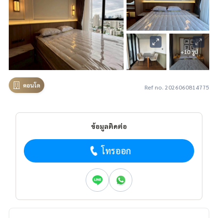
+10 รูป
คอนโด
Ref no. 2026060814775
ข้อมูลติดต่อ
โทรออก