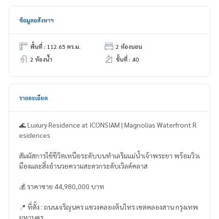
ข้อมูลอสังหาฯ
พื้นที่ : 112.65 ตร.ม.
2 ห้องนอน
2 ห้องน้ำ
ชั้นที่ : 40
รายละเอียด
🌊 Luxury Residence at ICONSIAM | Magnolias Waterfront R
esidences
สัมผัสการใช้ชีวิตเหนือระดับบนทำเลริมแม่น้ำเจ้าพระยา พร้อมวิวเ
มืองและสิ่งอำนวยความสะดวกระดับเวิลด์คลาส
💰 ราคาขาย 44,980,000 บาท
📍 ที่ตั้ง : ถนนเจริญนคร แขวงคลองต้นไทร เขตคลองสาน กรุงเทพ
มหานคร