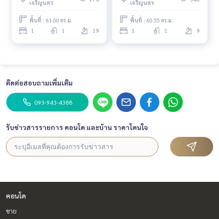
เจริญนคร
เจริญนคร
#HL Focus
พื้นที่ : 61.00 ตร.ม.
พื้นที่ : 60.55 ตร.ม.
1
1
19
1
1
9
ติดต่อสอบถามเพิ่มเติม
093-943-4388
รับข่าวสารรายการ คอนโด และบ้าน ราคาโดนใจ
คอนโด
ขาย