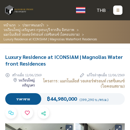
THB
หน้าแรก
ประกาศแนะนำ
วงเวียนใหญ่ เจริญนคร กรุงธนบุรี ตากสิน อิสรภาพ
แมกโนเลียส์ วอเตอร์ฟรอนท์ เรสซิเดนซ์ (ไอคอนสยาม)
Luxury Residence at ICONSIAM | Magnolias Waterfront Residences
Luxury Residence at ICONSIAM | Magnolias Water
front Residences
สร้างเมื่อ 12/06/2569
แก้ไขล่าสุดเมื่อ 12/06/2569
วงเวียนใหญ่
โครงการ : แมกโนเลียส์ วอเตอร์ฟรอนท์ เรสซิเดนซ์
เจริญนคร
(ไอคอนสยาม)
฿44,980,000
ราคาขาย
(399,290 บ./ตร.ม.)