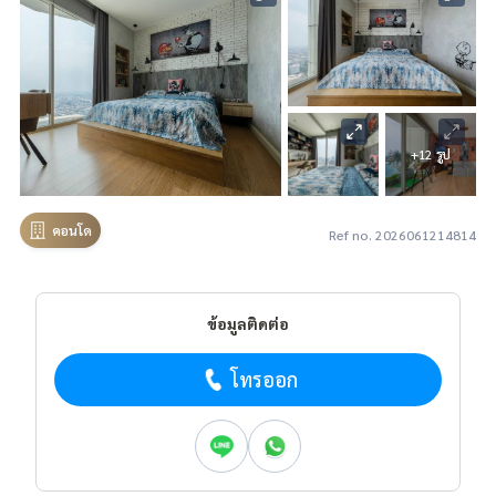
+12 รูป
คอนโด
Ref no. 2026061214814
ข้อมูลติดต่อ
โทรออก