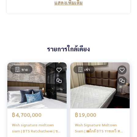
แสดงเพิ่มเติม
รายการใกล้เคียง
ขาย
เช่า
฿4,700,000
฿19,000
Wish signature midtown
Wish Signature Midtown
siam | BTS Ratchathewi | ขาย
Siam | 🚝ใกล้ BTS ราชเทวี #HL
พร้อมผู้เช่า ราคาดี |#HL
Focus