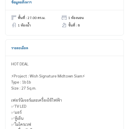
ข้อมูลอสังหาฯ
พื้นที่ : 27.00 ตร.ม.
1 ห้องนอน
1 ห้องน้ำ
ชั้นที่ : 8
รายละเอียด
HOT DEAL
⚡️Project : Wish Signature Midtown Siam⚡️
Type : 1b1b
Size : 27 Sq.m.
เฟอร์นิเจอร์และเครื่องใช้ไฟฟ้า
✅TV LED
✅แอร์
✅ตู้เย็น
✅ไมโครเวฟ