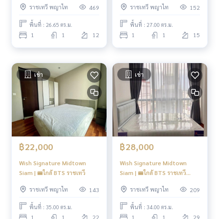
ราชเทวี พญาไท
ราชเทวี พญาไท
469
152
พื้นที่ : 26.65 ตร.ม.
พื้นที่ : 27.00 ตร.ม.
1
1
12
1
1
15
เช่า
เช่า
฿22,000
฿28,000
Wish Signature Midtown
Wish Signature Midtown
Siam | 🚝ใกล้ BTS ราชเทวี
Siam | 🚝ใกล้ BTS ราชเทวี
#New
ราชเทวี พญาไท
ราชเทวี พญาไท
143
209
พื้นที่ : 35.00 ตร.ม.
พื้นที่ : 34.00 ตร.ม.
1
1
22
1
1
29