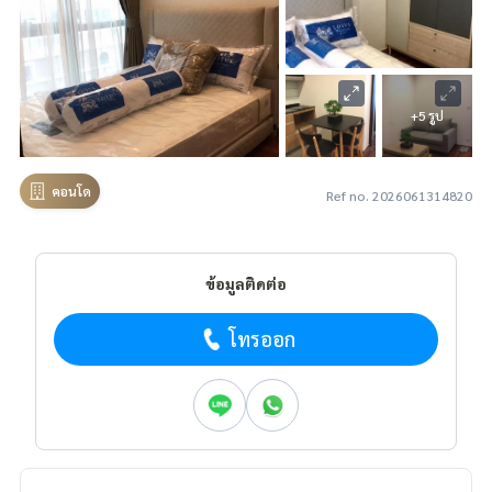
+5 รูป
คอนโด
Ref no. 2026061314820
ข้อมูลติดต่อ
โทรออก