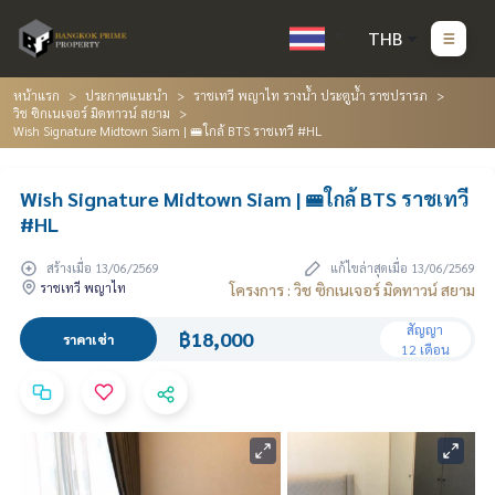
THB
หน้าแรก
ประกาศแนะนำ
ราชเทวี พญาไท รางน้ำ ประตูน้ำ ราชปรารภ
วิช ซิกเนเจอร์ มิดทาวน์ สยาม
Wish Signature Midtown Siam | 🚝ใกล้ BTS ราชเทวี #HL
Wish Signature Midtown Siam | 🚝ใกล้ BTS ราชเทวี
#HL
สร้างเมื่อ 13/06/2569
แก้ไขล่าสุดเมื่อ 13/06/2569
ราชเทวี พญาไท
โครงการ : วิช ซิกเนเจอร์ มิดทาวน์ สยาม
สัญญา
฿18,000
ราคาเช่า
12 เดือน