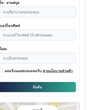
ชื่อ - นามสกุล
เบอร์โทรศัพท์
อีเมล
ยอมรับและตกลงยอมรับ
ตามนโยบายส่วนตัว
ยืนยัน