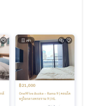
เช่า
฿21,000
กล้
One9Five Asoke – Rama 9 | คอนโด
หรูใจกลางพระราม 9 | HL