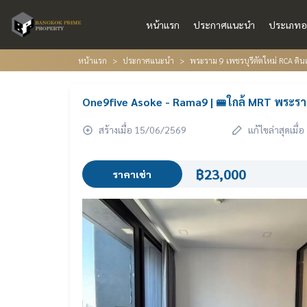
หน้าแรก
ประกาศแนะนำ
ประเภทอ
หน้าแรก
ประกาศแนะนำ
พระราม 9 เพชรบุรีตัดใหม่ RCA ดินแ
One9five Asoke - Rama9 | 🚝ใกล้ MRT พระร
สร้างเมื่อ 15/06/2569
แก้ไขล่าสุดเมื
฿23,000
ราคาเช่า