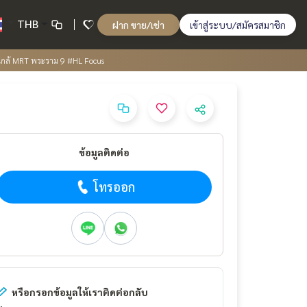
THB
ฝาก ขาย/เช่า
เข้าสู่ระบบ/สมัครสมาชิก
ใกล้ MRT พระราม 9 #HL Focus
ข้อมูลติดต่อ
โทรออก
หรือกรอกข้อมูลให้เราติดต่อกลับ