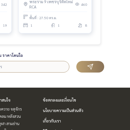
พระราม 9 เพชรบุรีตัดใหม่
342
460
RCA
พื้นที่ : 27.50 ตร.ม.
19
1
1
8
น ราคาโดนใจ
่าสนใจ
ข้อตกลงและเงื่อนไข
ควาย จตุจักร
นโยบายความเป็นส่วนตัว
ชิดลม หลังสวน
เกี่ยวกับเรา
ุฬา สามย่าน