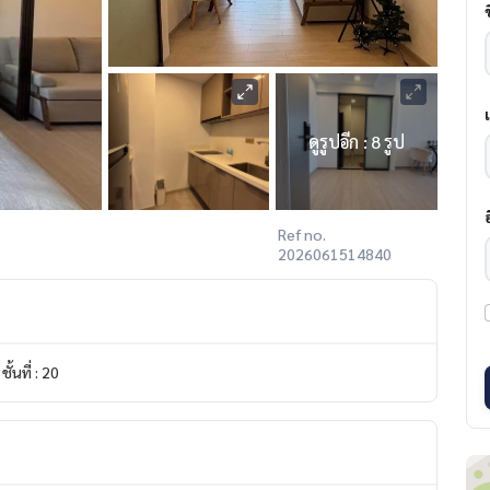
ดูรูปอีก : 8 รูป
Ref no.
2026061514840
ชั้นที่ : 20