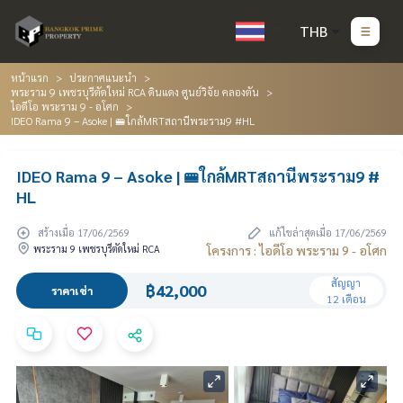
THB
หน้าแรก
ประกาศแนะนำ
พระราม 9 เพชรบุรีตัดใหม่ RCA ดินแดง ศูนย์วิจัย คลองตัน
ไอดีโอ พระราม 9 - อโศก
IDEO Rama 9 – Asoke | 🚝ใกล้MRTสถานีพระราม9 #HL
IDEO Rama 9 – Asoke | 🚝ใกล้MRTสถานีพระราม9 #
HL
สร้างเมื่อ 17/06/2569
แก้ไขล่าสุดเมื่อ 17/06/2569
พระราม 9 เพชรบุรีตัดใหม่ RCA
โครงการ : ไอดีโอ พระราม 9 - อโศก
สัญญา
฿42,000
ราคาเช่า
12 เดือน