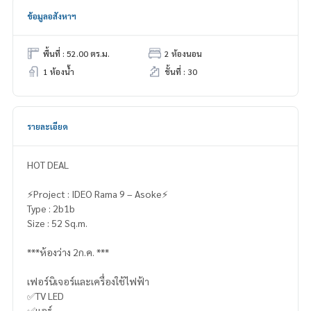
ข้อมูลอสังหาฯ
พื้นที่ : 52.00 ตร.ม.
2 ห้องนอน
1 ห้องน้ำ
ชั้นที่ : 30
รายละเอียด
HOT DEAL
⚡️Project : IDEO Rama 9 – Asoke⚡️
Type : 2b1b
Size : 52 Sq.m.
***ห้องว่าง 2ก.ค. ***
เฟอร์นิเจอร์และเครื่องใช้ไฟฟ้า
✅TV LED
✅แอร์