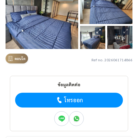
+11 รูป
คอนโด
Ref no. 2026061714866
ข้อมูลติดต่อ
โทรออก