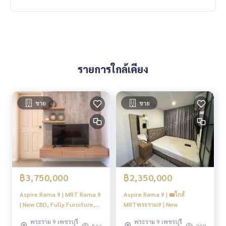
รายการใกล้เคียง
ขาย
ขาย
฿3,750,000
฿2,350,000
Aspire Rama 9 | MRT Rama 9
Aspire Rama 9 | 🚝ใกล้
| New CBD, Fully Furniture,
MRTพระราม9 | New
Best view and Best price #HL
พระราม 9 เพชรบุรี
พระราม 9 เพชรบุรี
566
298