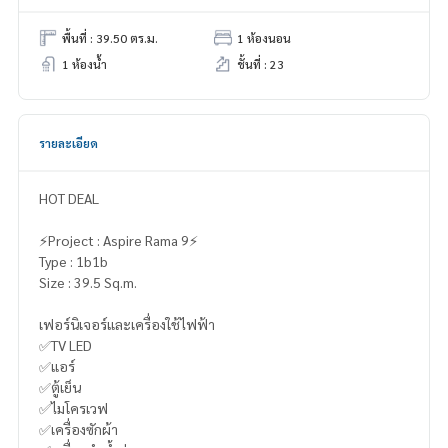
พื้นที่ : 39.50 ตร.ม.
1 ห้องนอน
1 ห้องน้ำ
ชั้นที่ : 23
รายละเอียด
HOT DEAL
⚡️Project : Aspire Rama 9⚡️
Type : 1b1b
Size : 39.5 Sq.m.
เฟอร์นิเจอร์และเครื่องใช้ไฟฟ้า
✅TV LED
✅แอร์
✅ตู้เย็น
✅ไมโครเวฟ
✅เครื่องซักผ้า