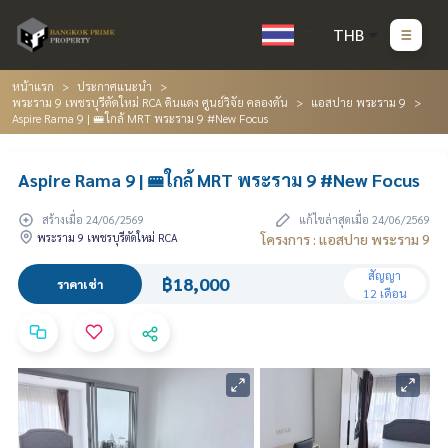
THB
หน้าแรก
ประกาศแนะนำ
พระราม 9 เพชรบุรีตัดใหม่ RCA ดินแดง ศูนย์วิจัย คลองตัน
แอสปาย พระราม 9
Aspire Rama 9 | 🚝ใกล้ MRT พระราม 9 #New Focus
Aspire Rama 9 | 🚝ใกล้ MRT พระราม 9 #New Focus
สร้างเมื่อ 24/06/2569
แก้ไขล่าสุดเมื่อ 24/06/2569
พระราม 9 เพชรบุรีตัดใหม่ RCA
โครงการ : แอสปาย พระราม 9
สัญญา
฿18,000
ราคาเช่า
12 เดือน