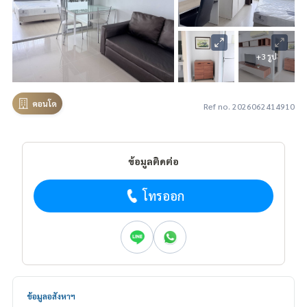
+3 รูป
คอนโด
Ref no. 2026062414910
ข้อมูลติดต่อ
โทรออก
ข้อมูลอสังหาฯ