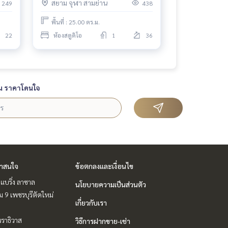
สยาม จุฬา สามย่าน
249
438
พื้นที่ : 25.00 ตร.ม.
22
ห้องสตูดิโอ
1
36
น ราคาโดนใจ
่าสนใจ
ข้อตกลงและเงื่อนไข
แบริ่ง ลาซาล
นโยบายความเป็นส่วนตัว
 9 เพชรบุรีตัดใหม่
เกี่ยวกับเรา
ราธิวาส
วิธีการฝากขาย-เช่า