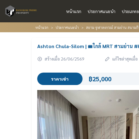
หน้าแรก
ประกาศแนะนำ
ประเภทอ
หน้าแรก
ประกาศแนะนำ
สยาม จุฬาลงกรณ์ สามย่าน สนามกีฬ
Ashton Chula-Silom | 🚝ใกล้ MRT สามย่าน #
สร้างเมื่อ 26/06/2569
แก้ไขล่าสุดเมื
฿25,000
ราคาเช่า