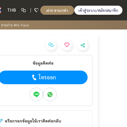
THB
ฝาก ขาย/เช่า
เข้าสู่ระบบ/สมัครสมาชิก
T สามย่าน #HL Focus
ข้อมูลติดต่อ
โทรออก
หรือกรอกข้อมูลให้เราติดต่อกลับ