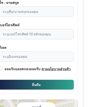
ชื่อ - นามสกุล
เบอร์โทรศัพท์
อีเมล
ยอมรับและตกลงยอมรับ
ตามนโยบายส่วนตัว
ยืนยัน