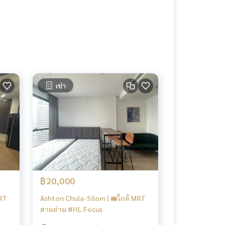
เช่า
฿20,000
MRT
Ashton Chula-Silom | 🚝ใกล้ MRT
สามย่าน #HL Focus