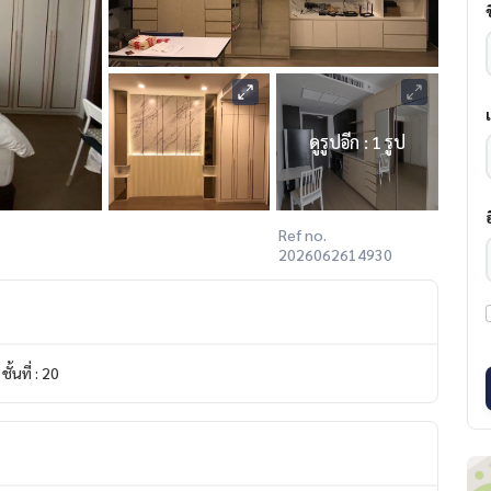
ดูรูปอีก : 1 รูป
Ref no.
2026062614930
ชั้นที่ : 20