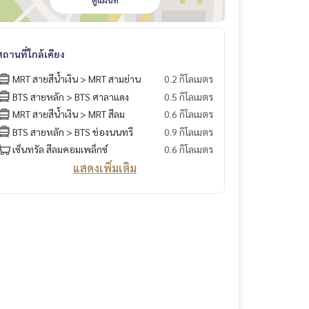
ดูแผนที่
สถานที่ใกล้เคียง
MRT สายสีน้ำเงิน > MRT สามย่าน
0.2 กิโลเมตร
BTS สายหลัก > BTS ศาลาแดง
0.5 กิโลเมตร
MRT สายสีน้ำเงิน > MRT สีลม
0.6 กิโลเมตร
BTS สายหลัก > BTS ช่องนนทรี
0.9 กิโลเมตร
เซ็นทรัล สีลมคอมเพล็กซ์
0.6 กิโลเมตร
แสดงเพิ่มเติม