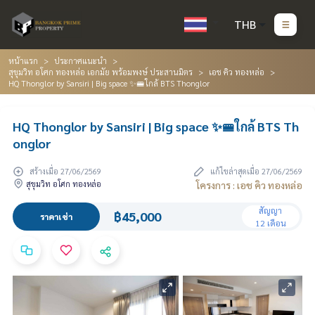
THB
หน้าแรก
ประกาศแนะนำ
สุขุมวิท อโศก ทองหล่อ เอกมัย พร้อมพงษ์ ประสานมิตร
เอช คิว ทองหล่อ
HQ Thonglor by Sansiri | Big space ✨🚝ใกล้ BTS Thonglor
HQ Thonglor by Sansiri | Big space ✨🚝ใกล้ BTS Th
onglor
สร้างเมื่อ 27/06/2569
แก้ไขล่าสุดเมื่อ 27/06/2569
สุขุมวิท อโศก ทองหล่อ
โครงการ : เอช คิว ทองหล่อ
สัญญา
฿45,000
ราคาเช่า
12 เดือน