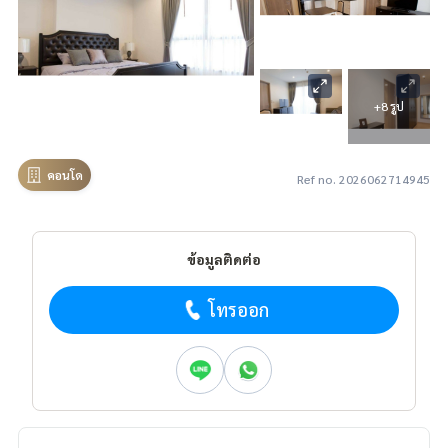
+8 รูป
คอนโด
Ref no. 2026062714945
ข้อมูลติดต่อ
โทรออก