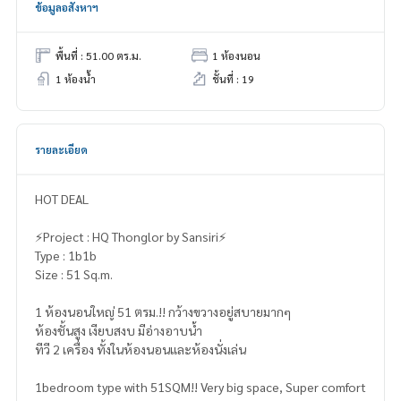
ข้อมูลอสังหาฯ
พื้นที่ : 51.00 ตร.ม.
1 ห้องนอน
1 ห้องน้ำ
ชั้นที่ : 19
รายละเอียด
HOT DEAL
⚡️Project : HQ Thonglor by Sansiri⚡️
Type : 1b1b
Size : 51 Sq.m.
1 ห้องนอนใหญ่ 51 ตรม.!! กว้างขวางอยู่สบายมากๆ
ห้องชั้นสูง เงียบสงบ มีอ่างอาบน้ำ
ทีวี 2 เครื่อง ทั้งในห้องนอนและห้องนั่งเล่น
1bedroom type with 51SQM!! Very big space, Super comfort