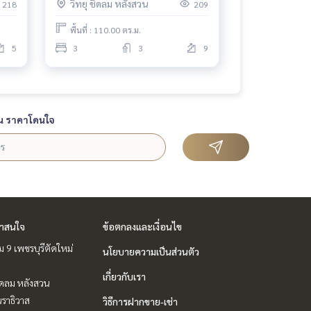
วิทยุ ชิดลม หลังสวน
218
209
พื้นที่ : 110.00 ตร.ม.
5
3
3
9
น ราคาโดนใจ
่าสนใจ
ข้อตกลงและเงื่อนไข
 9 เพชรบุรีตัดใหม่
นโยบายความเป็นส่วนตัว
เกี่ยวกับเรา
ชิดลม หลังสวน
ราธิวาส
วิธีการฝากขาย-เช่า