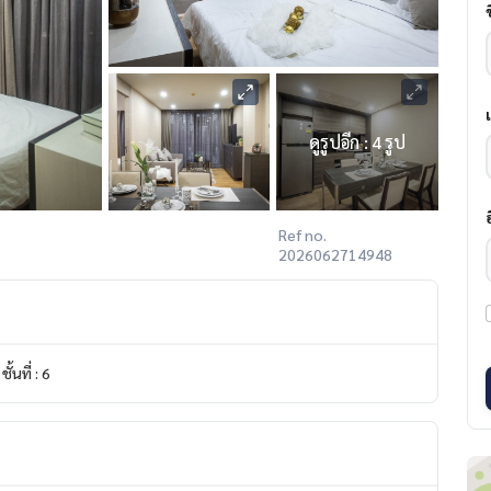
ดูรูปอีก : 4 รูป
Ref no.
2026062714948
ชั้นที่ : 6