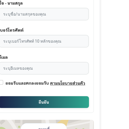
ชื่อ - นามสกุล
เบอร์โทรศัพท์
อีเมล
ยอมรับและตกลงยอมรับ
ตามนโยบายส่วนตัว
ยืนยัน