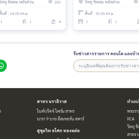
วิทยุ ชิดลม หลังสวน
วิทยุ ชิดลม หลังสวน
283
พื้นที่ : 34.00 ตร.ม.
พื้นที่ : 35.00 ตร.ม.
1
1
4
1
1
รับข่าวสารรายการ คอนโด และบ้า
สาทร นราธิวาส
ทำเลน
ต
ไนท์บริดจ์ ไพร์ม สาทร
พระราม
นารา 9 บาย อีสเทอร์น สตาร์
RCA
วิทยุ 
สุขุมวิท อโศก ทองหล่อ
สาทร น