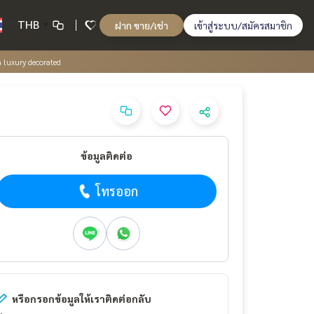
THB
ฝาก ขาย/เช่า
เข้าสู่ระบบ/สมัครสมาชิก
n luxury decorated
ข้อมูลติดต่อ
โทรออก
หรือกรอกข้อมูลให้เราติดต่อกลับ