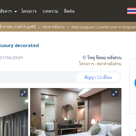
สังหาฯ
โครงการ
บทความ
ติดต่อ
ดี สารสิน ราชดำริ ลุมพินี
คลาส หลังสวน
Klass Langsuan | Lowrise Lover in langsua
 luxury decorated
่อ 27/06/2569
วิทยุ ชิดลม หลังสวน
โครงการ : คลาส หลังสวน
สัญญา
12 เดือน