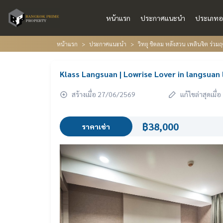
หน้าแรก
ประกาศแนะนำ
ประเภทอ
หน้าแรก
ประกาศแนะนำ
วิทยุ ชิดลม หลังสวน เพลินจิต ร่วมฤ
Klass Langsuan | Lowrise Lover in langsuan
สร้างเมื่อ 27/06/2569
แก้ไขล่าสุดเมื
฿38,000
ราคาเช่า