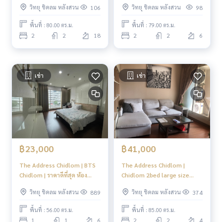
วิทยุ ชิดลม หลังสวน
วิทยุ ชิดลม หลังสวน
106
98
for Sale
พื้นที่ : 80.00 ตร.ม.
พื้นที่ : 79.00 ตร.ม.
2
2
18
2
2
6
เช่า
เช่า
฿23,000
฿41,000
The Address Chidlom | BTS
The Address Chidlom |
Chidlom | ราคาดีที่สุด ห้อง
Chidlom 2bed large size
ตกแต่งสวย #HL
ready to move in Available
วิทยุ ชิดลม หลังสวน
วิทยุ ชิดลม หลังสวน
889
374
Now !!! | HL Focus
พื้นที่ : 56.00 ตร.ม.
พื้นที่ : 85.00 ตร.ม.
1
1
6
2
2
4