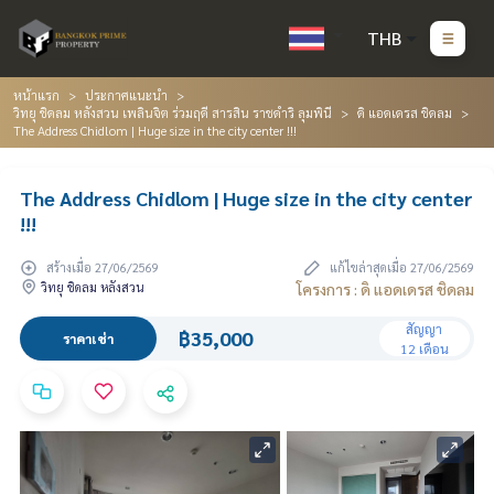
THB
หน้าแรก
ประกาศแนะนำ
วิทยุ ชิดลม หลังสวน เพลินจิต ร่วมฤดี สารสิน ราชดำริ ลุมพินี
ดิ แอดเดรส ชิดลม
The Address Chidlom | Huge size in the city center !!!
The Address Chidlom | Huge size in the city center
!!!
สร้างเมื่อ 27/06/2569
แก้ไขล่าสุดเมื่อ 27/06/2569
วิทยุ ชิดลม หลังสวน
โครงการ : ดิ แอดเดรส ชิดลม
สัญญา
฿35,000
ราคาเช่า
12 เดือน