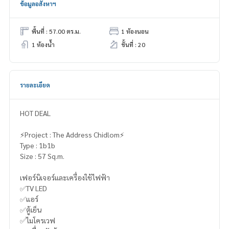
ข้อมูลอสังหาฯ
พื้นที่ : 57.00 ตร.ม.
1 ห้องนอน
1 ห้องน้ำ
ชั้นที่ : 20
รายละเอียด
HOT DEAL
⚡️Project : The Address Chidlom⚡️
Type : 1b1b
Size : 57 Sq.m.
เฟอร์นิเจอร์และเครื่องใช้ไฟฟ้า
✅TV LED
✅แอร์
✅ตู้เย็น
✅ไมโครเวฟ