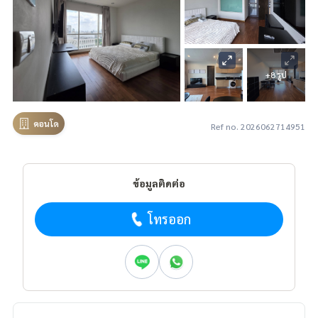
+8 รูป
คอนโด
Ref no. 2026062714951
ข้อมูลติดต่อ
โทรออก