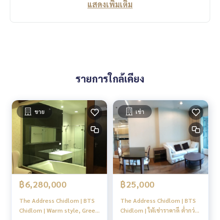
แสดงเพิ่มเติม
รายการใกล้เคียง
ขาย
เช่า
฿6,280,000
฿25,000
The Address Chidlom | BTS
The Address Chidlom | BTS
Chidlom | Warm style, Green
Chidlom | ให้เช่าราคาดี ต่ำกว่า
view #O
ตลาดปล่อยกัน ตกแต่งเน้นเรียบ