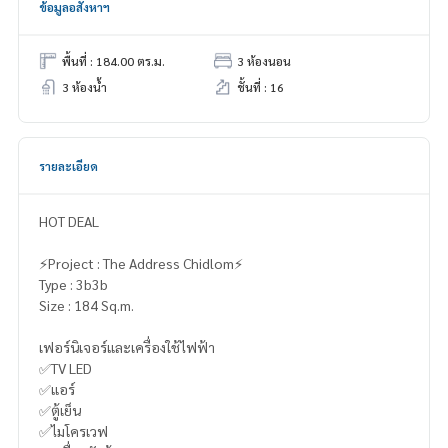
ข้อมูลอสังหาฯ
พื้นที่ : 184.00 ตร.ม.
3 ห้องนอน
3 ห้องน้ำ
ชั้นที่ : 16
รายละเอียด
HOT DEAL
⚡️Project : The Address Chidlom⚡️
Type : 3b3b
Size : 184 Sq.m.
เฟอร์นิเจอร์และเครื่องใช้ไฟฟ้า
✅TV LED
✅แอร์
✅ตู้เย็น
✅ไมโครเวฟ