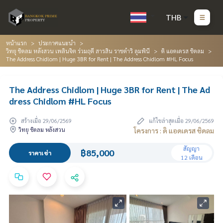
THB
หน้าแรก
ประกาศแนะนำ
วิทยุ ชิดลม หลังสวน เพลินจิต ร่วมฤดี สารสิน ราชดำริ ลุมพินี
ดิ แอดเดรส ชิดลม
The Address Chidlom | Huge 3BR for Rent | The Address Chidlom #HL Focus
The Address Chidlom | Huge 3BR for Rent | The Ad
dress Chidlom #HL Focus
สร้างเมื่อ 29/06/2569
แก้ไขล่าสุดเมื่อ 29/06/2569
วิทยุ ชิดลม หลังสวน
โครงการ : ดิ แอดเดรส ชิดลม
สัญญา
฿85,000
ราคาเช่า
12 เดือน