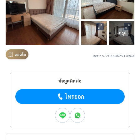
+8 รูป
คอนโด
Ref no. 2026062914964
ข้อมูลติดต่อ
โทรออก