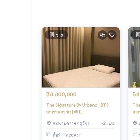
ขาย
฿8,800,000
฿8
The Signature By Urbano | BTS
The
สะพานควาย | #HL
สะพ
สะพานควาย จตุจักร
457
พื้นที่ : 49.00 ตร.ม.