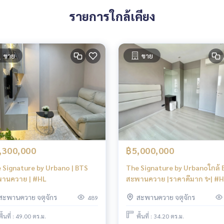
รายการใกล้เคียง
ขาย
ขาย
,300,000
฿5,000,000
 Signature by Urbano | BTS
The Signature by Urbanoใกล้ 
านควาย | #HL
สะพานควาย |ราคาดีมาก ✨| #
สะพานควาย จตุจักร
สะพานควาย จตุจักร
489
พื้นที่ : 49.00 ตร.ม.
พื้นที่ : 34.20 ตร.ม.