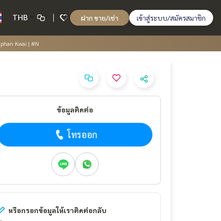
THB
ฝาก ขาย/เช่า
เข้าสู่ระบบ/สมัครสมาชิก
aphan Kwai | #N
ข้อมูลติดต่อ
โทรออก
หรือกรอกข้อมูลให้เราติดต่อกลับ