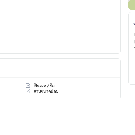
ฟิตเนส / ยิม
สวนขนาดย่อม