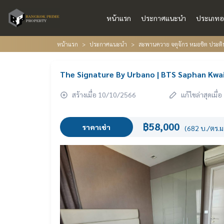
หน้าแรก
ประกาศแนะนำ
ประเภทอ
หน้าแรก
ประกาศแนะนำ
สะพานควาย จตุจักร หมอชิต ประดิ
The Signature By Urbano | BTS Saphan Kwai
สร้างเมื่อ 10/10/2566
แก้ไขล่าสุดเมื
฿58,000
ราคาเช่า
(682 บ./ตร.ม