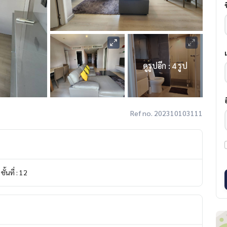
ดูรูปอีก : 4 รูป
Ref no. 202310103111
ชั้นที่ : 12