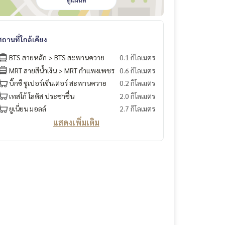
ดูแผนที่
สถานที่ใกล้เคียง
BTS สายหลัก > BTS สะพานควาย
0.1 กิโลเมตร
MRT สายสีน้ำเงิน > MRT กำแพงเพชร
0.6 กิโลเมตร
บิ๊กซี ซูเปอร์เซ็นเตอร์ สะพานควาย
0.2 กิโลเมตร
เทสโก้ โลตัส ประชาชื่น
2.0 กิโลเมตร
ยูเนี่ยน มอลล์
2.7 กิโลเมตร
แสดงเพิ่มเติม