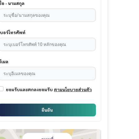
ชื่อ - นามสกุล
เบอร์โทรศัพท์
อีเมล
ยอมรับและตกลงยอมรับ
ตามนโยบายส่วนตัว
ยืนยัน