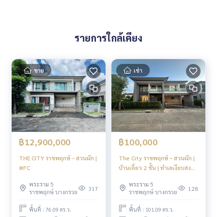
รายการใกล้เคียง
ขาย
เช่า
฿12,900,000
฿100,000
THE CITY ราชพฤกษ์ – สวนผัก |
The City ราชพฤกษ์ – สวนผัก |
#FC
บ้านเดี่ยว 2 ชั้น | ทำเลเงียบสงบ
เป็นส่วนตัวสูง #FC
พระราม 5
พระราม 5
317
128
ราชพฤกษ์ บางกรวย
ราชพฤกษ์ บางกรวย
พื้นที่ : 76.09 ตร.ว.
พื้นที่ : 101.09 ตร.ว.