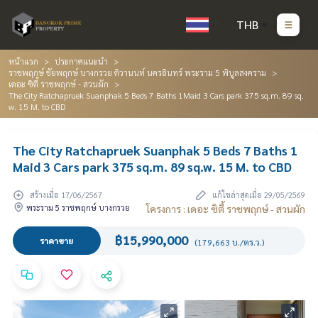
THB
หน้าแรก
ประกาศแนะนำ
ราชพฤกษ์ ชัยพฤกษ์ บางกรวย ติวานนท์ นครอินทร์ พระราม 5 พิบูลสงคราม
เดอะ ซิตี้ ราชพฤกษ์ - สวนผัก
The City Ratchapruek Suanphak 5 Beds 7 Baths 1Maid 3 Cars park 375 sq.m. 89 sq.
w. 15 M. to CBD
The City Ratchapruek Suanphak 5 Beds 7 Baths 1
Maid 3 Cars park 375 sq.m. 89 sq.w. 15 M. to CBD
สร้างเมื่อ 17/06/2567
แก้ไขล่าสุดเมื่อ 29/05/2569
พระราม 5 ราชพฤกษ์ บางกรวย
โครงการ : เดอะ ซิตี้ ราชพฤกษ์ - สวนผัก
฿15,990,000
ราคาขาย
(179,663 บ./ตร.ว.)