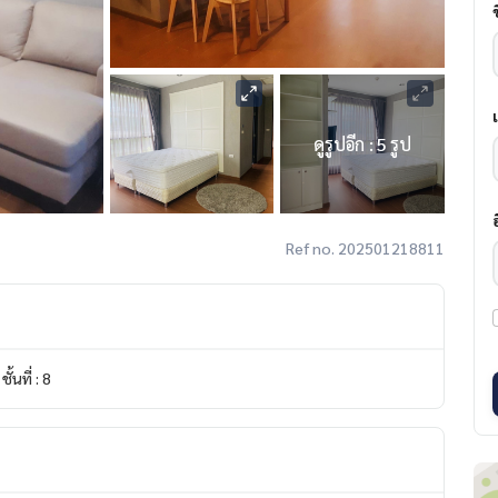
ดูรูปอีก : 5 รูป
Ref no. 202501218811
ชั้นที่ : 8