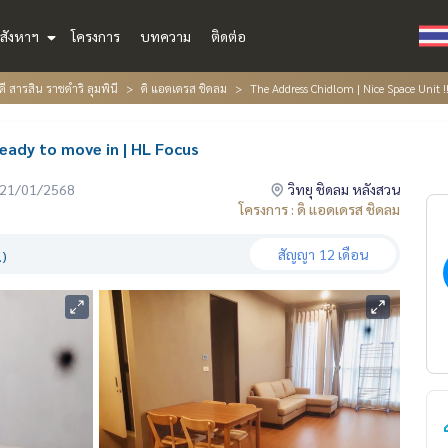
สังหาฯ
โครงการ
บทความ
ติดต่อ
ดี สารสิน ราชดำริ ลุมพินี
ดิ แอดเดรส ชิดลม
The Address Chidlom | Nice Space Unit !!
ready to move in | HL Focus
่อ 21/01/2568
วิทยุ ชิดลม หลังสวน
โครงการ : ดิ แอดเดรส ชิดลม
สัญญา
12 เดือน
.)