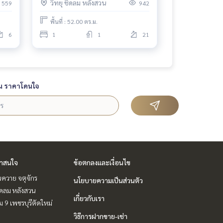
วิทยุ ชิดลม หลังสวน
559
942
พื้นที่ : 52.00 ตร.ม.
6
1
1
21
น ราคาโดนใจ
่าสนใจ
ข้อตกลงและเงื่อนไข
ควาย จตุจักร
นโยบายความเป็นส่วนตัว
ชิดลม หลังสวน
เกี่ยวกับเรา
 9 เพชรบุรีตัดใหม่
วิธีการฝากขาย-เช่า