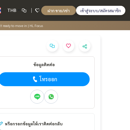
THB
ฝาก ขาย/เช่า
เข้าสู่ระบบ/สมัครสมาชิก
!! ready to move in | HL Focus
ข้อมูลติดต่อ
โทรออก
หรือกรอกข้อมูลให้เราติดต่อกลับ