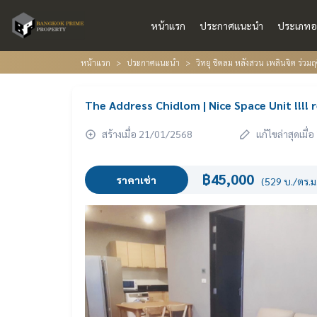
หน้าแรก
ประกาศแนะนำ
ประเภทอ
หน้าแรก
ประกาศแนะนำ
วิทยุ ชิดลม หลังสวน เพลินจิต ร่วมฤ
The Address Chidlom | Nice Space Unit !!!! 
สร้างเมื่อ 21/01/2568
แก้ไขล่าสุดเมื
฿45,000
ราคาเช่า
(529 บ./ตร.ม