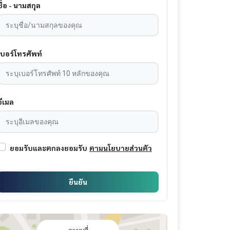
ชื่อ - นามสกุล
เบอร์โทรศัพท์
อีเมล
ยอมรับและตกลงยอมรับ
ตามนโยบายส่วนตัว
ยืนยัน