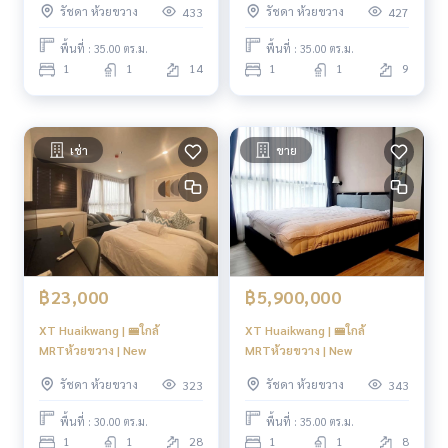
รัชดา ห้วยขวาง
รัชดา ห้วยขวาง
433
427
พื้นที่ : 35.00 ตร.ม.
พื้นที่ : 35.00 ตร.ม.
1
1
14
1
1
9
เช่า
ขาย
฿23,000
฿5,900,000
XT Huaikwang | 🚝ใกล้
XT Huaikwang | 🚝ใกล้
MRTห้วยขวาง | New
MRTห้วยขวาง | New
รัชดา ห้วยขวาง
รัชดา ห้วยขวาง
323
343
พื้นที่ : 30.00 ตร.ม.
พื้นที่ : 35.00 ตร.ม.
1
1
28
1
1
8