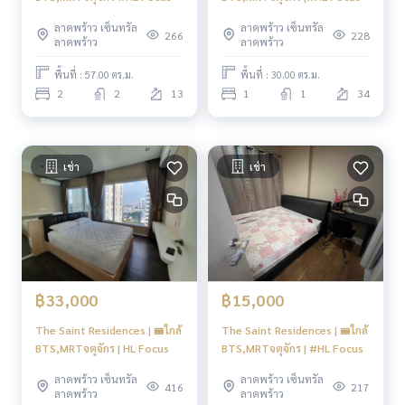
ลาดพร้าว เซ็นทรัล
ลาดพร้าว เซ็นทรัล
266
228
ลาดพร้าว
ลาดพร้าว
พื้นที่ : 57.00 ตร.ม.
พื้นที่ : 30.00 ตร.ม.
2
2
13
1
1
34
เช่า
เช่า
฿33,000
฿15,000
The Saint Residences | 🚝ใกล้
The Saint Residences | 🚝ใกล้
BTS,MRTจตุจักร | HL Focus
BTS,MRTจตุจักร | #HL Focus
ลาดพร้าว เซ็นทรัล
ลาดพร้าว เซ็นทรัล
416
217
ลาดพร้าว
ลาดพร้าว