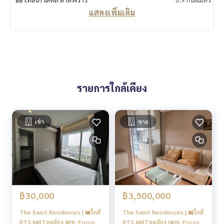
แสดงเพิ่มเติม
รายการใกล้เคียง
เช่า
ขาย
฿30,000
฿3,500,000
The Saint Residences | 🚝ใกล้
The Saint Residences | 🚝ใกล้
BTS,MRTจตุจักร #HL Focus
BTS,MRTจตุจักร |#HL Focus