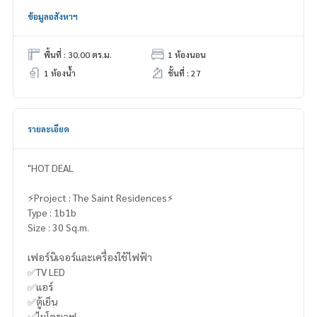
ข้อมูลอสังหาฯ
พื้นที่ : 30.00 ตร.ม.
1 ห้องนอน
1 ห้องน้ำ
ชั้นที่ : 27
รายละเอียด
"HOT DEAL
⚡️Project : The Saint Residences⚡️
Type : 1b1b
Size : 30 Sq.m.
เฟอร์นิเจอร์และเครื่องใช้ไฟฟ้า
✅TV LED
✅แอร์
✅ตู้เย็น
✅ไมโครเวฟ