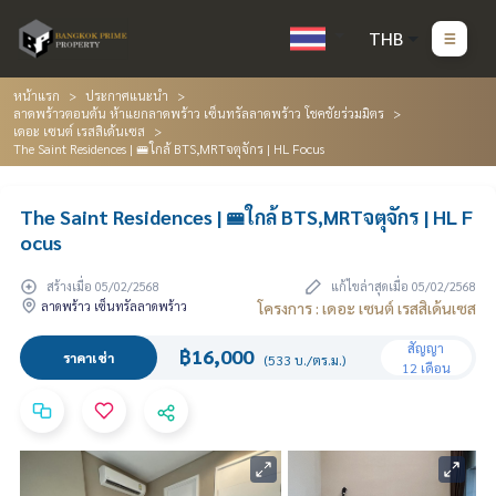
THB
หน้าแรก
ประกาศแนะนำ
ลาดพร้าวตอนต้น ห้าแยกลาดพร้าว เซ็นทรัลลาดพร้าว โชคชัยร่วมมิตร
เดอะ เซนต์ เรสสิเด้นเซส
The Saint Residences | 🚝ใกล้ BTS,MRTจตุจักร | HL Focus
The Saint Residences | 🚝ใกล้ BTS,MRTจตุจักร | HL F
ocus
สร้างเมื่อ 05/02/2568
แก้ไขล่าสุดเมื่อ 05/02/2568
ลาดพร้าว เซ็นทรัลลาดพร้าว
โครงการ : เดอะ เซนต์ เรสสิเด้นเซส
สัญญา
฿16,000
ราคาเช่า
(533 บ./ตร.ม.)
12 เดือน