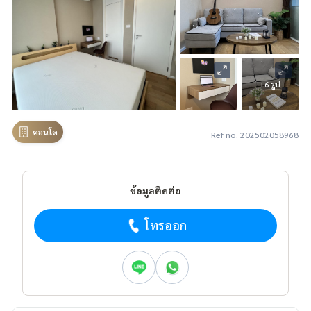
+6 รูป
คอนโด
Ref no. 202502058968
ข้อมูลติดต่อ
โทรออก