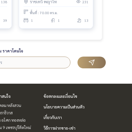
ราชเทวี พญาไท
138
231
พื้นที่ : 70.00 ตร.ม.
39
1
1
13
น ราคาโดนใจ
่าสนใจ
ข้อตกลงและเงื่อนไข
ชิดลม หลังสวน
นโยบายความเป็นส่วนตัว
ราธิวาส
เกี่ยวกับเรา
ิท อโศก ทองหล่อ
 9 เพชรบุรีตัดใหม่
วิธีการฝากขาย-เช่า