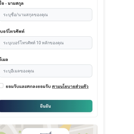
ชื่อ - นามสกุล
เบอร์โทรศัพท์
อีเมล
ยอมรับและตกลงยอมรับ
ตามนโยบายส่วนตัว
ยืนยัน