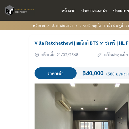
หน้าแรก
ประกาศแนะนำ
ประเภทอ
หน้าแรก
ประกาศแนะนำ
ราชเทวี พญาไท รางน้ำ ประตูน้ำ 
Villa Ratchathewi | 🚝ใกล้ BTS ราชเทวี | HL 
สร้างเมื่อ 21/02/2568
แก้ไขล่าสุดเมื
฿40,000
ราคาเช่า
(588 บ./ตร.ม