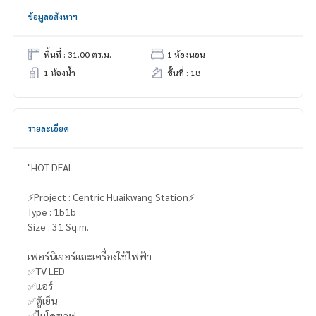
ข้อมูลอสังหาฯ
พื้นที่ : 31.00 ตร.ม.
1 ห้องนอน
1 ห้องน้ำ
ชั้นที่ : 18
รายละเอียด
"HOT DEAL
⚡️Project : Centric Huaikwang Station⚡️
Type : 1b1b
Size : 31 Sq.m.
เฟอร์นิเจอร์และเครื่องใช้ไฟฟ้า
✅TV LED
✅แอร์
✅ตู้เย็น
✅ไมโครเวฟ