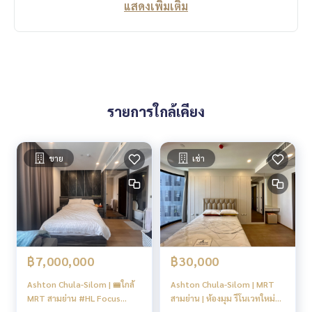
แสดงเพิ่มเติม
รายการใกล้เคียง
ขาย
เช่า
฿7,000,000
฿30,000
Ashton Chula-Silom | 🚝ใกล้
Ashton Chula-Silom | MRT
MRT สามย่าน #HL Focus
สามย่าน | ห้องมุม รีโนเวทใหม่✨
#Mar
| #HL