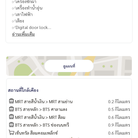
✅เครื่องซักผ้า
✅เครื่องทำน้ำอุ่น
✅เตาไฟฟ้า
✅เตียง
✅Digital door lock
อ่านเพิ่มเติม
-
----------------------------------------
You can inbox or dm to ask more information, It’s my pleas
ure to give.
ดูแผนที่
Tel :
093-943-4388
What App
+6693-943-4388
LINE ID : @BPP2019
สถานที่ใกล้เคียง
-
MRT สายสีน้ำเงิน > MRT สามย่าน
0.2 กิโลเมตร
BTS สายหลัก > BTS ศาลาแดง
0.5 กิโลเมตร
#Kero"
MRT สายสีน้ำเงิน > MRT สีลม
0.6 กิโลเมตร
BTS สายหลัก > BTS ช่องนนทรี
0.9 กิโลเมตร
เซ็นทรัล สีลมคอมเพล็กซ์
0.6 กิโลเมตร