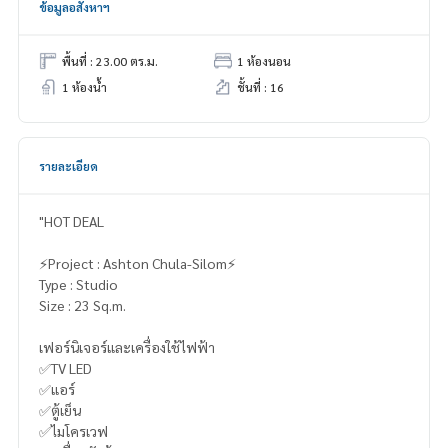
ข้อมูลอสังหาฯ
พื้นที่ : 23.00 ตร.ม.
1 ห้องนอน
1 ห้องน้ำ
ชั้นที่ : 16
รายละเอียด
"HOT DEAL
⚡️Project : Ashton Chula-Silom⚡️
Type : Studio
Size : 23 Sq.m.
เฟอร์นิเจอร์และเครื่องใช้ไฟฟ้า
✅TV LED
✅แอร์
✅ตู้เย็น
✅ไมโครเวฟ