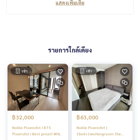
แสดงเพิ่มเติม
รายการใกล้เคียง
เช่า
เช่า
฿32,000
฿63,000
Noble Ploenchit I BTS
Noble Ploenchit |
Ploenchit I Best price!! #HL
1bed+1workingroom the