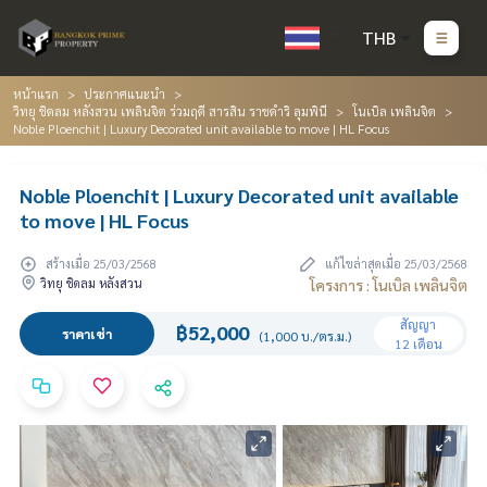
THB
หน้าแรก
ประกาศแนะนำ
วิทยุ ชิดลม หลังสวน เพลินจิต ร่วมฤดี สารสิน ราชดำริ ลุมพินี
โนเบิล เพลินจิต
Noble Ploenchit | Luxury Decorated unit available to move | HL Focus
Noble Ploenchit | Luxury Decorated unit available
to move | HL Focus
สร้างเมื่อ 25/03/2568
แก้ไขล่าสุดเมื่อ 25/03/2568
วิทยุ ชิดลม หลังสวน
โครงการ : โนเบิล เพลินจิต
สัญญา
฿52,000
ราคาเช่า
(1,000 บ./ตร.ม.)
12 เดือน