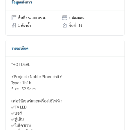
ข้อมูลอสังหาฯ
พื้นที่ : 52.00 ตร.ม.
1 ห้องนอน
1 ห้องน้ำ
ชั้นที่ : 36
รายละเอียด
"HOT DEAL
⚡️Project : Noble Ploenchit⚡️
Type : 1b1b
Size : 52 Sq.m.
เฟอร์นิเจอร์และเครื่องใช้ไฟฟ้า
✅TV LED
✅แอร์
✅ตู้เย็น
✅ไมโครเวฟ