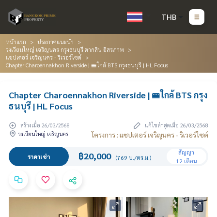
THB
หน้าแรก
ประกาศแนะนำ
วงเวียนใหญ่ เจริญนคร กรุงธนบุรี ตากสิน อิสรภาพ
แชปเตอร์ เจริญนคร - ริเวอร์ไซด์
Chapter Charoennakhon Riverside | 🚝ใกล้ BTS กรุงธนบุรี | HL Focus
Chapter Charoennakhon Riverside | 🚝ใกล้ BTS กรุง
ธนบุรี | HL Focus
สร้างเมื่อ 26/03/2568
แก้ไขล่าสุดเมื่อ 26/03/2568
วงเวียนใหญ่ เจริญนคร
โครงการ : แชปเตอร์ เจริญนคร - ริเวอร์ไซด์
สัญญา
฿20,000
ราคาเช่า
(769 บ./ตร.ม.)
12 เดือน