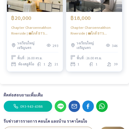
฿20,000
฿18,000
Chapter Charoennakhon
Chapter Charoennakhon
Riverside | 🚝ใกล้ BTS
Riverside | 🚝ใกล้ BTS
กรุงธนบุรี | HL Focus
กรุงธนบุรี | HL Focus
วงเวียนใหญ่
วงเวียนใหญ่
293
346
เจริญนคร
เจริญนคร
พื้นที่ : 26.00 ตร.ม.
พื้นที่ : 26.00 ตร.ม.
ห้องสตูดิโอ
1
21
1
1
39
ติดต่อสอบถามเพิ่มเติม
093-943-4388
รับข่าวสารรายการ คอนโด และบ้าน ราคาโดนใจ