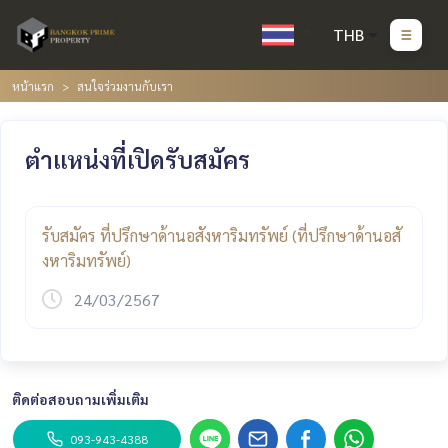
THB
หน้าแรก
สนใจร่วมงานกับเรา
ตำแหน่งที่เปิดรับสมัคร
รับสมัคร ที่ปรึกษาด้านอสังหาริมทรัพย์ (ที่ปรึกษาด้านอสั
งหาริมทรัพย์)
24/03/2567
ติดต่อสอบถามเพิ่มเติม
093-943-4388