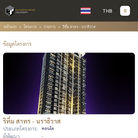
THB
หน้าแรก
โครงการ
รายการ
ริทึ่ม สาทร - นราธิวาส
ข้อมูลโครงการ
ริทึ่ม สาทร - นราธิวาส
ประเภทโครงการ:
คอนโด
ผู้พัฒนา:
-