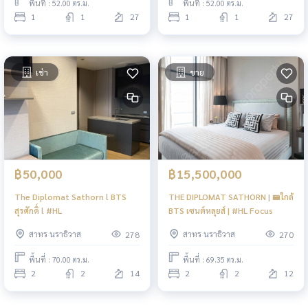
พื้นที่ : 52.00 ตร.ม.
พื้นที่ : 52.00 ตร.ม.
1
1
27
1
1
27
เช่า
ขาย
฿50,000
฿15,500,000
The Diplomat Sathorn l BTS
THE DIPLOMAT SATHORN | 🚝ใกล้
สุรศักดิ์ l #HL
BTS เซนต์หลุยส์ | #HL Focus
สาทร นราธิวาส
สาทร นราธิวาส
278
270
พื้นที่ : 70.00 ตร.ม.
พื้นที่ : 69.35 ตร.ม.
2
2
14
2
2
12