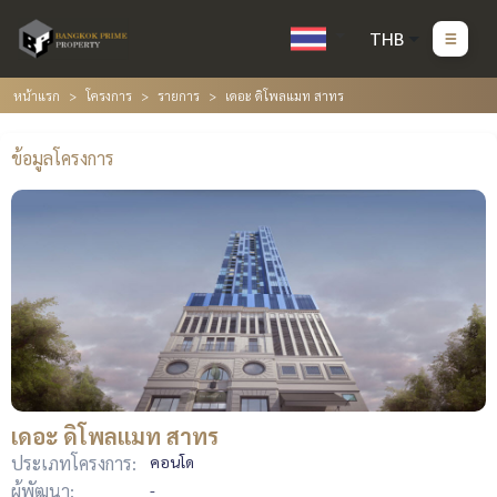
THB
หน้าแรก
โครงการ
รายการ
เดอะ ดิโพลแมท สาทร
ข้อมูลโครงการ
เดอะ ดิโพลแมท สาทร
ประเภทโครงการ:
คอนโด
ผู้พัฒนา:
-