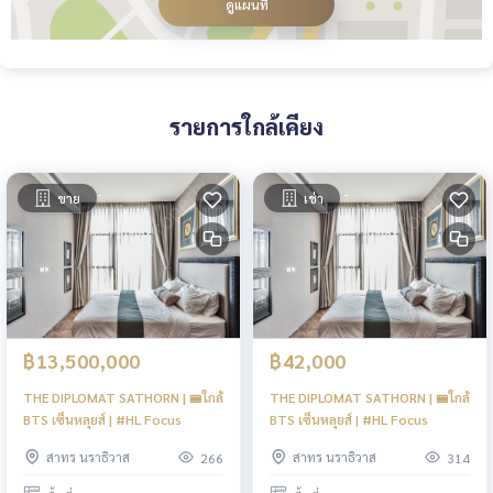
ดูแผนที่
รายการใกล้เคียง
ขาย
เช่า
฿13,500,000
฿42,000
THE DIPLOMAT SATHORN | 🚝ใกล้
THE DIPLOMAT SATHORN | 🚝ใกล้
BTS เซ็นหลุยส์ | #HL Focus
BTS เซ็นหลุยส์ | #HL Focus
สาทร นราธิวาส
สาทร นราธิวาส
266
314