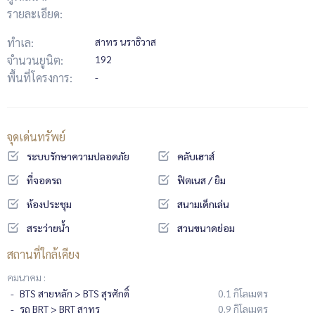
รายละเอียด:
ทำเล:
สาทร นราธิวาส
จำนวนยูนิต:
192
พื้นที่โครงการ:
-
จุดเด่นทรัพย์
ระบบรักษาความปลอดภัย
คลับเฮาส์
ที่จอดรถ
ฟิตเนส / ยิม
ห้องประชุม
สนามเด็กเล่น
สระว่ายน้ำ
สวนขนาดย่อม
สถานที่ใกล้เคียง
คมนาคม :
BTS สายหลัก > BTS สุรศักดิ์
0.1 กิโลเมตร
รถ BRT > BRT สาทร
0.9 กิโลเมตร