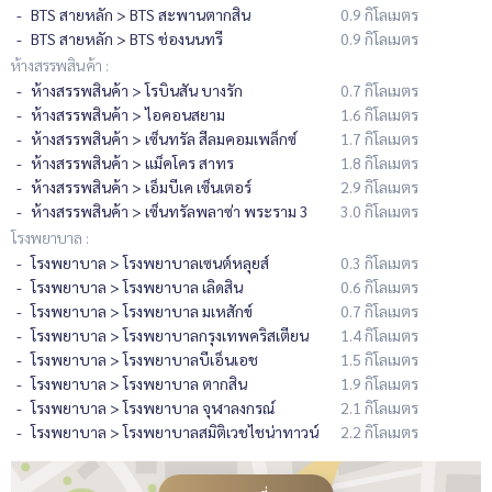
BTS สายหลัก > BTS สะพานตากสิน
0.9 กิโลเมตร
BTS สายหลัก > BTS ช่องนนทรี
0.9 กิโลเมตร
ห้างสรรพสินค้า :
ห้างสรรพสินค้า > โรบินสัน บางรัก
0.7 กิโลเมตร
ห้างสรรพสินค้า > ไอคอนสยาม
1.6 กิโลเมตร
ห้างสรรพสินค้า > เซ็นทรัล สีลมคอมเพล็กซ์
1.7 กิโลเมตร
ห้างสรรพสินค้า > แม็คโคร สาทร
1.8 กิโลเมตร
ห้างสรรพสินค้า > เอ็มบีเค เซ็นเตอร์
2.9 กิโลเมตร
ห้างสรรพสินค้า > เซ็นทรัลพลาซ่า พระราม 3
3.0 กิโลเมตร
โรงพยาบาล :
โรงพยาบาล > โรงพยาบาลเซนต์หลุยส์
0.3 กิโลเมตร
โรงพยาบาล > โรงพยาบาล เลิดสิน
0.6 กิโลเมตร
โรงพยาบาล > โรงพยาบาล มเหสักข์
0.7 กิโลเมตร
โรงพยาบาล > โรงพยาบาลกรุงเทพคริสเตียน
1.4 กิโลเมตร
โรงพยาบาล > โรงพยาบาลบีเอ็นเอช
1.5 กิโลเมตร
โรงพยาบาล > โรงพยาบาล ตากสิน
1.9 กิโลเมตร
โรงพยาบาล > โรงพยาบาล จุฬาลงกรณ์
2.1 กิโลเมตร
โรงพยาบาล > โรงพยาบาลสมิติเวชไชน่าทาวน์
2.2 กิโลเมตร