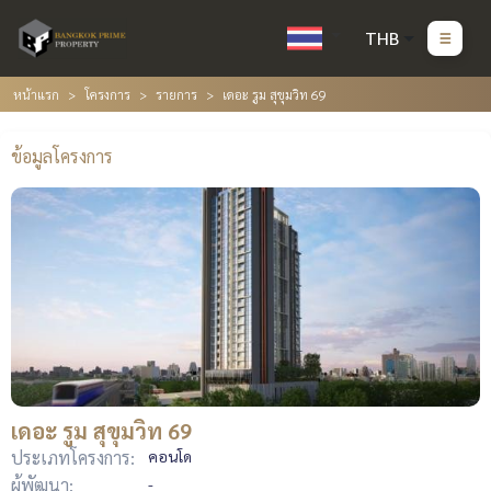
THB
หน้าแรก
โครงการ
รายการ
เดอะ รูม สุขุมวิท 69
ข้อมูลโครงการ
เดอะ รูม สุขุมวิท 69
ประเภทโครงการ:
คอนโด
ผู้พัฒนา:
-