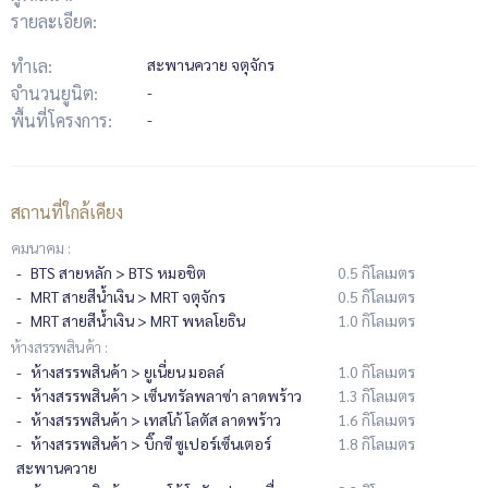
รายละเอียด:
ทำเล:
สะพานควาย จตุจักร
จำนวนยูนิต:
-
พื้นที่โครงการ:
-
สถานที่ใกล้เคียง
คมนาคม :
BTS สายหลัก > BTS หมอชิต
0.5 กิโลเมตร
MRT สายสีน้ำเงิน > MRT จตุจักร
0.5 กิโลเมตร
MRT สายสีน้ำเงิน > MRT พหลโยธิน
1.0 กิโลเมตร
ห้างสรรพสินค้า :
ห้างสรรพสินค้า > ยูเนี่ยน มอลล์
1.0 กิโลเมตร
ห้างสรรพสินค้า > เซ็นทรัลพลาซ่า ลาดพร้าว
1.3 กิโลเมตร
ห้างสรรพสินค้า > เทสโก้ โลตัส ลาดพร้าว
1.6 กิโลเมตร
ห้างสรรพสินค้า > บิ๊กซี ซูเปอร์เซ็นเตอร์
1.8 กิโลเมตร
สะพานควาย