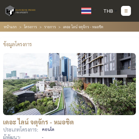
THB
หน้าแรก
โครงการ
รายการ
เดอะ ไลน์ จตุจักร - หมอชิต
ข้อมูลโครงการ
เดอะ ไลน์ จตุจักร - หมอชิต
ประเภทโครงการ:
คอนโด
ผู้พัฒนา:
-