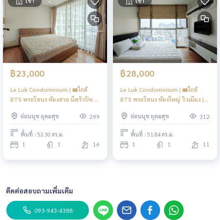
เช่า
เช่า
฿23,000
฿28,000
Le Luk Condominium | 🚝ใกล้
Le Luk Condominium | 🚝ใกล้
BTS พระโขนง ห้องสวย มีครัวปิด |
BTS พระโขนง ห้องใหญ่ วิวเมือง |
New
New
อ่อนนุช อุดมสุข
อ่อนนุช อุดมสุข
299
312
พื้นที่ : 52.30 ตร.ม.
พื้นที่ : 51.84 ตร.ม.
1
1
16
1
1
11
ติดต่อสอบถามเพิ่มเติม
093-943-4388