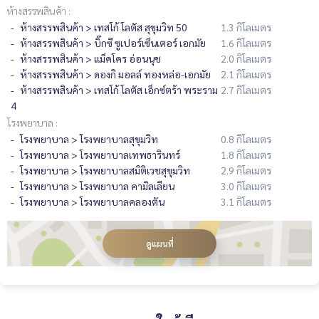
ห้างสรรพสินค้า :
ห้างสรรพสินค้า > เทสโก้ โลตัส สุขุมวิท 50
1.3 กิโลเมตร
ห้างสรรพสินค้า > บิ๊กซี ซูเปอร์เซ็นเตอร์ เอกมัย
1.6 กิโลเมตร
ห้างสรรพสินค้า > แม็คโคร อ่อนนุช
2.0 กิโลเมตร
ห้างสรรพสินค้า > ดองกิ มอลล์ ทองหล่อ-เอกมัย
2.1 กิโลเมตร
ห้างสรรพสินค้า > เทสโก้ โลตัส เอ็กซ์ตร้า พระราม
2.7 กิโลเมตร
4
โรงพยาบาล :
โรงพยาบาล > โรงพยาบาลสุขุมวิท
0.8 กิโลเมตร
โรงพยาบาล > โรงพยาบาลเทพธารินทร์
1.8 กิโลเมตร
โรงพยาบาล > โรงพยาบาลสมิติเวชสุขุมวิท
2.9 กิโลเมตร
โรงพยาบาล > โรงพยาบาล คามิลเลียน
3.0 กิโลเมตร
โรงพยาบาล > โรงพยาบาลคลองตัน
3.1 กิโลเมตร
ดูแผนที่