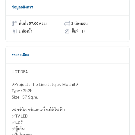
ข้อมูลอสังหาฯ
พื้นที่ : 57.00 ตร.ม.
2 ห้องนอน
2 ห้องน้ำ
ชั้นที่ : 14
รายละเอียด
HOT DEAL
⚡️Project : The Line Jatujak-Mochit⚡️
Type : 2b2b
Size : 57 Sq.m.
เฟอร์นิเจอร์และเครื่องใช้ไฟฟ้า
✅TV LED
✅แอร์
✅ตู้เย็น
✅ไมโครเวฟ