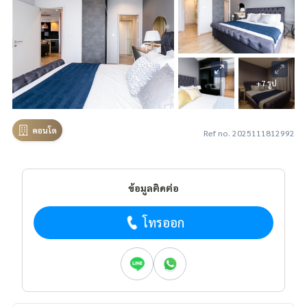
+7 รูป
คอนโด
Ref no. 2025111812992
ข้อมูลติดต่อ
โทรออก