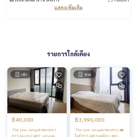
แสดงเพิ่มเติม
รายการใกล้เคียง
เช่า
ขาย
฿40,000
฿3,990,000
The Line Jatujak-Mochit I
The Line Jatujak-Mochit | 🚝
BTS Mochit MRT Jatujak
ใกล้ BTS,MRTจตุจักร | #HL