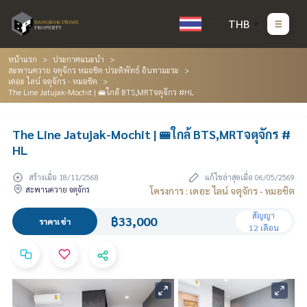
THB
หน้าแรก
ประกาศแนะนำ
สะพานควาย จตุจักร หมอชิต ประดิพัทธ์ อินทามะระ
เดอะ ไลน์ จตุจักร - หมอชิต
The Line Jatujak-Mochit | 🚝ใกล้ BTS,MRTจตุจักร #HL
The Line Jatujak-Mochit | 🚝ใกล้ BTS,MRTจตุจักร #
HL
สร้างเมื่อ 18/11/2568
แก้ไขล่าสุดเมื่อ 06/05/2569
สะพานควาย จตุจักร
โครงการ : เดอะ ไลน์ จตุจักร - หมอชิต
สัญญา
฿33,000
ราคาเช่า
12 เดือน