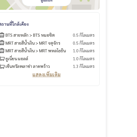
ดูแผนที่
สถานที่ใกล้เคียง
BTS สายหลัก > BTS หมอชิต
0.5 กิโลเมตร
MRT สายสีน้ำเงิน > MRT จตุจักร
0.5 กิโลเมตร
MRT สายสีน้ำเงิน > MRT พหลโยธิน
1.0 กิโลเมตร
ยูเนี่ยน มอลล์
1.0 กิโลเมตร
เซ็นทรัลพลาซ่า ลาดพร้าว
1.3 กิโลเมตร
แสดงเพิ่มเติม