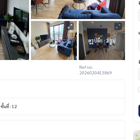
ดูรูปอีก : 2 รูป
Ref no.
2026020413869
ชั้นที่ : 12