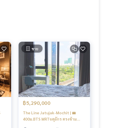
ขาย
฿5,290,000
S
The Line Jatujak-Mochit | 🚝
400ม.BTS MRTจตุจักร ตรงข้าม
สวนจตุจักร | 🔥ขายด่วน 🔥ขายขาด