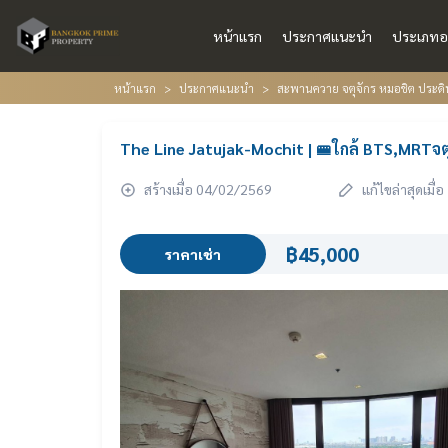
หน้าแรก
ประกาศแนะนำ
ประเภทอ
หน้าแรก
ประกาศแนะนำ
สะพานควาย จตุจักร หมอชิต ประดิ
The Line Jatujak-Mochit | 🚝ใกล้ BTS,MRTจต
สร้างเมื่อ 04/02/2569
แก้ไขล่าสุดเมื
฿45,000
ราคาเช่า