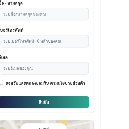
ชื่อ - นามสกุล
เบอร์โทรศัพท์
อีเมล
ยอมรับและตกลงยอมรับ
ตามนโยบายส่วนตัว
ยืนยัน