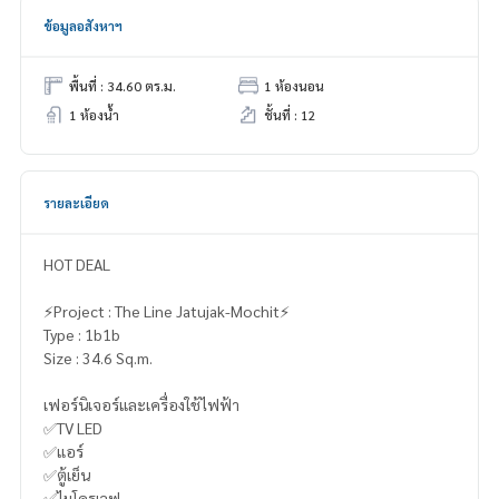
ข้อมูลอสังหาฯ
พื้นที่ : 34.60 ตร.ม.
1 ห้องนอน
1 ห้องน้ำ
ชั้นที่ : 12
รายละเอียด
HOT DEAL
⚡️Project : The Line Jatujak-Mochit⚡️
Type : 1b1b
Size : 34.6 Sq.m.
เฟอร์นิเจอร์และเครื่องใช้ไฟฟ้า
✅TV LED
✅แอร์
✅ตู้เย็น
✅ไมโครเวฟ