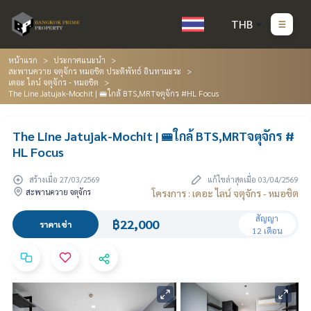
THB
หน้าแรก
ประกาศแนะนำ
สะพานควาย จตุจักร หมอชิต ประดิพัทธ์ อินทามะระ
เดอะ ไลน์ จตุจักร - หมอชิต
The Line Jatujak-Mochit | 🚝ใกล้ BTS,MRTจตุจักร #HL Focus
The Line Jatujak-Mochit | 🚝ใกล้ BTS,MRTจตุจักร #
HL Focus
สร้างเมื่อ 27/03/2569
แก้ไขล่าสุดเมื่อ 03/04/2569
สะพานควาย จตุจักร
โครงการ : เดอะ ไลน์ จตุจักร - หมอชิต
สัญญา
฿22,000
ราคาเช่า
12 เดือน