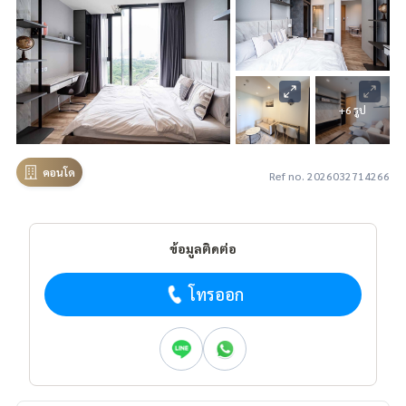
+6 รูป
คอนโด
Ref no. 2026032714266
ข้อมูลติดต่อ
โทรออก