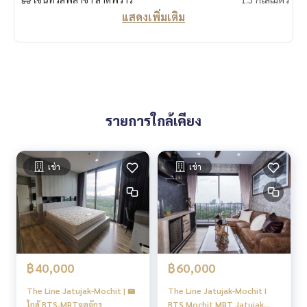
แสดงเพิ่มเติม
รายการใกล้เคียง
เช่า
เช่า
฿60,000
฿40,000
The Line Jatujak-Mochit I
The Line Jatujak-Mochit | 🚝
BTS Mochit MRT Jatujak
ใกล้ BTS,MRTจตุจักร