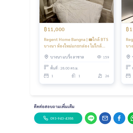
- ตลาดอ่อนนุช
- Rain Hill
- People Park
- Habito Mall
฿11,000
฿1
สถานศึกษาที่ใกล้เคียง
- Anglo Singapore International School
Regent Home Bangna | 🚝ใกล้ BTS
Reg
- Wells International School
บางนา ห้องใหม่แกะกล่อง ไม่ใกล้
บาง
- Bangkok Prep
ลิฟท์ #New
ห้อ
บางนา แบริ่ง ลาซาล
159
Foc
สถานพยาบาลที่ใกล้เคียง
พื้นที่ : 28.00 ตร.ม.
- รพ.กล้วยน้ำไท 2
- รพ.ไทยนครินทร์
1
1
26
- รพ.กล้วยน้ำไท
- รพ.สุขุมวิท
----------------------------------------
ติดต่อสอบถามเพิ่มเติม
You can inbox or dm to ask more information, It’s
Tel :
093-943-4388
093-943-4388
What App
+6693-943-4388
LINE ID : @BPP2019