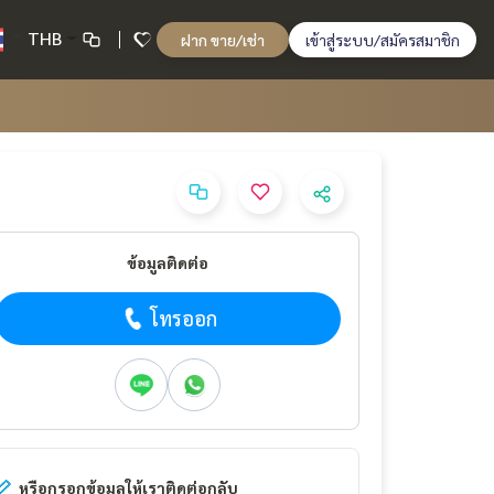
THB
ฝาก ขาย/เช่า
เข้าสู่ระบบ/สมัครสมาชิก
ข้อมูลติดต่อ
โทรออก
หรือกรอกข้อมูลให้เราติดต่อกลับ