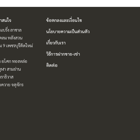
่าสนใจ
ข้อตกลงและเงื่อนไข
แบริ่ง ลาซาล
นโยบายความเป็นส่วนตัว
ชิดลม หลังสวน
เกี่ยวกับเรา
 9 เพชรบุรีตัดใหม่
วิธีการฝากขาย-เช่า
ิท อโศก ทองหล่อ
ติดต่อ
ุฬา สามย่าน
ราธิวาส
ควาย จตุจักร