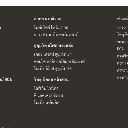
้นท์บางนา #RegentBangna
สาทร นราธิวาส
ทำเลน
ต
ไนท์บริดจ์ ไพร์ม สาทร
บางนา 
นารา 9 บาย อีสเทอร์น สตาร์
วิทยุ 
พระราม
สุขุมวิท อโศก ทองหล่อ
RCA
เดอะ เครสท์ สุขุมวิท 34
สุขุมว
คอนโด พาร์ค ออริจิ้น พร้อมพงษ์
สยาม จ
โนเบิล รีมิกซ์ สุขุมวิท 36
สาทร น
สะพาน
หม่ RCA
วิทยุ ชิดลม หลังสวน
ไลฟ์ วัน ไวร์เลส
ดิ แอดเดรส ชิดลม
โนเบิล เพลินจิต