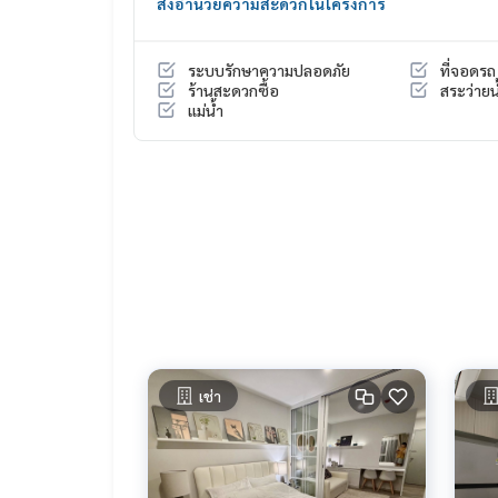
สิ่งอำนวยความสะดวกในโครงการ
- สระว่ายน้ำ
- ฟิตเนส
- Co-Working Space
ระบบรักษาความปลอดภัย
ที่จอดรถ
- ห้องโยคะ
ร้านสะดวกซื้อ
สระว่ายน
- ห้องเด็กเล่น
แม่น้ำ
- พื้นที่สีเขียว
- ลิฟต์โดยสาร
- ระบบรักษาความปลอดภัยตลอด 24 ชม.
ศูนย์การค้าและตลาด
- ตลาดสี่แยกบางนา
- Bite บางนา
- Bangkok Mall
- ตลาดอุดมสุข
- Makro อุดมสุข
- Central บางนา
- Big C บางนา
เช่า
- The Phyll
- Lotus’s อ่อนนุช
- Century the movie plaza อ่อนนุช
- Big C Extra อ่อนนุช