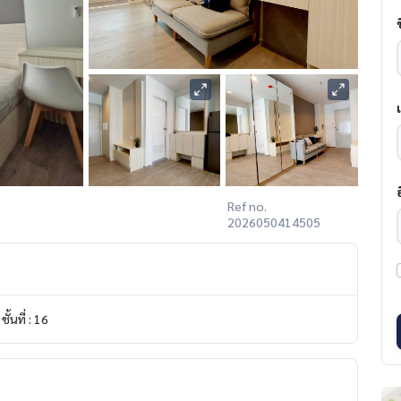
Ref no.
2026050414505
ชั้นที่ : 16