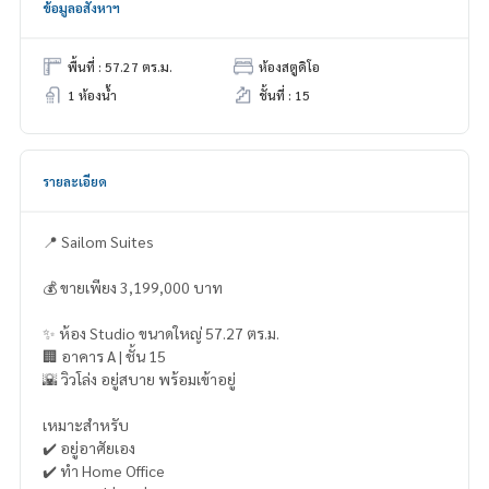
ข้อมูลอสังหาฯ
พื้นที่ : 57.27 ตร.ม.
ห้องสตูดิโอ
1 ห้องน้ำ
ชั้นที่ : 15
รายละเอียด
📍 Sailom Suites
💰 ขายเพียง 3,199,000 บาท
✨ ห้อง Studio ขนาดใหญ่ 57.27 ตร.ม.
🏢 อาคาร A | ชั้น 15
🌇 วิวโล่ง อยู่สบาย พร้อมเข้าอยู่
เหมาะสำหรับ
✔️ อยู่อาศัยเอง
✔️ ทำ Home Office