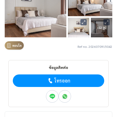
+12 รูป
คอนโด
Ref no. 2026070915042
ข้อมูลติดต่อ
โทรออก