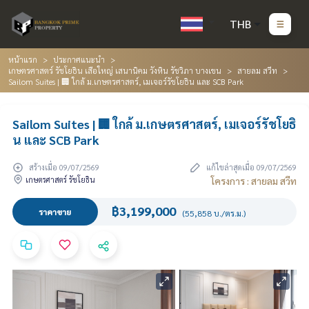
THB
หน้าแรก
ประกาศแนะนำ
เกษตรศาสตร์ รัชโยธิน เสือใหญ่ เสนานิคม วังหิน รัชวิภา บางเขน
สายลม สวีท
Sailom Suites | 🏢 ใกล้ ม.เกษตรศาสตร์, เมเจอร์รัชโยธิน และ SCB Park
Sailom Suites | 🏢 ใกล้ ม.เกษตรศาสตร์, เมเจอร์รัชโยธิ
น และ SCB Park
สร้างเมื่อ 09/07/2569
แก้ไขล่าสุดเมื่อ 09/07/2569
เกษตรศาสตร์ รัชโยธิน
โครงการ : สายลม สวีท
฿3,199,000
ราคาขาย
(55,858 บ./ตร.ม.)